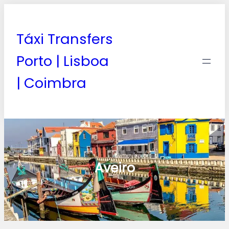
Táxi Transfers
Porto | Lisboa
| Coimbra
Aveiro