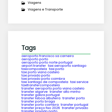
Viagens
Viagens e Transporte
Tags
aeroporto francisco sa carneiro
aeroporto porto
aeroporto porto norte portugal
airport transfer
taxi aeroporto santiago
taxicompostela
taxi porto
taxi porto viana castelo
taxi privado porto
taxi privado porto coimbra
taxi santiago de compostela
taxi service
taxitransfercompostela
transfer aeroporto porto viana castelo
transfer algarve
transfer alto minho
transfer galiza portugal
transfer lisboa albufeira
transfer porto
transfer porto braga
transfer porto coimbra
transfer portugal
transfer preço fixo 2026
transfer privado
transfer privado porto