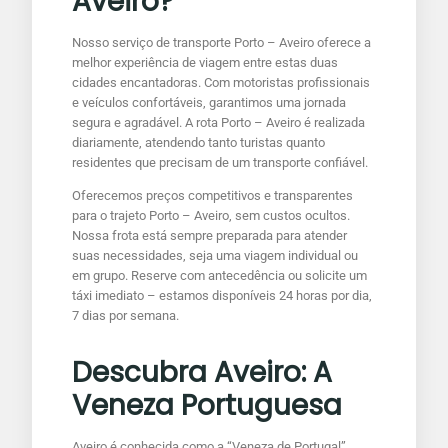
Aveiro?
Nosso serviço de transporte Porto – Aveiro oferece a
melhor experiência de viagem entre estas duas
cidades encantadoras. Com motoristas profissionais
e veículos confortáveis, garantimos uma jornada
segura e agradável. A rota Porto – Aveiro é realizada
diariamente, atendendo tanto turistas quanto
residentes que precisam de um transporte confiável.
Oferecemos preços competitivos e transparentes
para o trajeto Porto – Aveiro, sem custos ocultos.
Nossa frota está sempre preparada para atender
suas necessidades, seja uma viagem individual ou
em grupo. Reserve com antecedência ou solicite um
táxi imediato – estamos disponíveis 24 horas por dia,
7 dias por semana.
Descubra Aveiro: A
Veneza Portuguesa
Aveiro é conhecida como a “Veneza de Portugal”