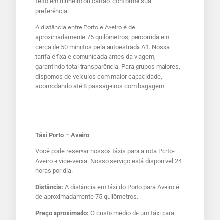
feito em dinheiro ou cartão, conforme sua
preferência.
A distância entre Porto e Aveiro é de
aproximadamente 75 quilômetros, percorrida em
cerca de 50 minutos pela autoestrada A1. Nossa
tarifa é fixa e comunicada antes da viagem,
garantindo total transparência. Para grupos maiores,
dispomos de veículos com maior capacidade,
acomodando até 8 passageiros com bagagem.
Táxi Porto – Aveiro
Você pode reservar nossos táxis para a rota Porto-
Aveiro e vice-versa. Nosso serviço está disponível 24
horas por dia.
Distância:
A distância em táxi do Porto para Aveiro é
de aproximadamente 75 quilômetros.
Preço aproximado:
O custo médio de um táxi para