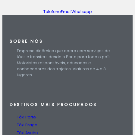
Telefone
Email
Whatsapp
SOBRE NÓS
Empresa dinâmica que opera com serviços de
táxis e transfers desde o Porto para todo o país.
Motoristas responsáveis, educados e
conhecedores dos trajetos. Viaturas de 4 a 8
lugares.
DESTINOS
MAIS PROCURADOS
Táxi Porto
Táxi Braga
Táxi Aveiro