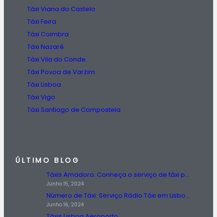
Táxi Viana do Castelo
Táxi Feira
Táxi Coimbra
Táxi Nazaré
Táxi Vila do Conde
Táxi Povoa de Varzim
Táxi Lisboa
Táxi Vigo
Táxi Santiago de Compostela
ÚLTIMO BLOG
Táxis Amadora: Conheça o serviço de táxi prestado na região da Amadora.
Junho 15, 2024
Número de Táxi: Serviço Rádio Táxi em Lisboa, Entre em Contato Agora!
Junho 16, 2024
Táxis Lisboa Aeroporto