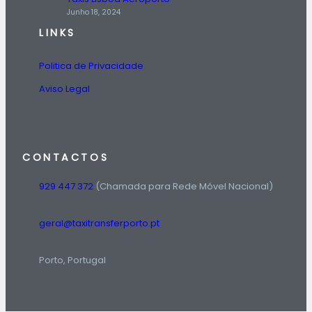
Junho 18, 2024
LINKS
Politica de Privacidade
Aviso Legal
CONTACTOS
929 447 372
(Chamada para Rede Móvel Nacional)
geral@taxitransferporto.pt
Porto, Portugal