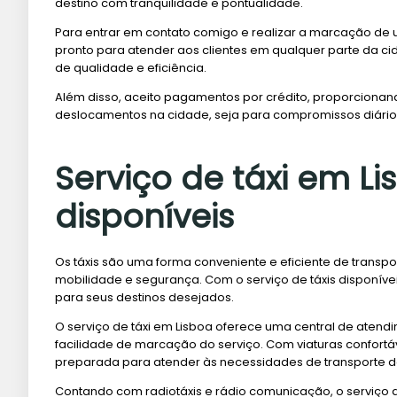
destino com tranquilidade e pontualidade.
Para entrar em contato comigo e realizar a marcação de um
pronto para atender aos clientes em qualquer parte da cid
de qualidade e eficiência.
Além disso, aceito pagamentos por crédito, proporcion
deslocamentos na cidade, seja para compromissos diários 
Serviço de táxi em Li
disponíveis
Os táxis são uma forma conveniente e eficiente de trans
mobilidade e segurança. Com o serviço de táxis disponív
para seus destinos desejados.
O serviço de táxi em Lisboa oferece uma central de atend
facilidade de marcação do serviço. Com viaturas confortáv
preparada para atender às necessidades de transporte do
Contando com radiotáxis e rádio comunicação, o serviço d