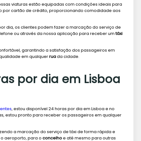
nossas viaturas estão equipadas com condições ideais para
 por cartão de crédito, proporcionando comodidade aos
or dia, os clientes podem fazer a marcação do serviço de
 telefone ou através da nossa aplicação para receber um
táxi
onfortável, garantindo a satisfação dos passageiros em
 qualidade em qualquer
rua
da cidade.
ras por dia em Lisboa
ientes
, estou disponível 24 horas por dia em Lisboa e no
as, estou pronto para receber os passageiros em qualquer
azendo a marcação do serviço de táxi de forma rápida e
a o aeroporto, para o
concelho
e até mesmo para outras