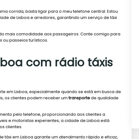
a corrida, basta ligar para o meu telefone central. Estou
ade de Lisboa e arredores, garantindo um serviço de táxi
ando mais comodidade aos passageiros. Conte comigo para
ou passeios turísticos.
sboa com rádio táxis
porte em Lisboa, especialmente quando se está em busca de
eis, os clientes podem receber um
transporte
de qualidade
imento pelo telefone, proporcionando aos clientes a
eis e motoristas experientes, a cidade de Lisboa está
s clientes.
e táxi em Lisboa garante um atendimento rápido e eficaz,