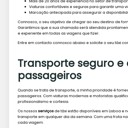
Mais de 20 anos de experiência no setor de transpor
Viaturas confortáveis e seguras para garantir uma v
Marcação antecipada para assegurar a disponibilid
Connosco, o seu objetivo de chegar ao seu destino de for
Garantimos que a sua chamada será atendida prontament
e experiente em todas as viagens que fizer.
Entre em contacto connosco abaixo e solicite o seu táxi 
Transporte seguro e 
passageiros
Quando se trata de transporte, a minha prioridade é forne
passageiros. Com viaturas modernas e motoristas qualifi
profissionalismo e cortesia.
Os nossos
serviços
de táxi estão disponíveis em Lisboa e 
transporte em qualquer dia da semana. Com uma frota nac
cada viagem.