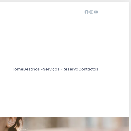
Home
Destinos
Serviços
Reserva
Contactos