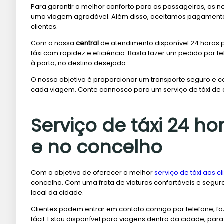
Para garantir o melhor conforto para os passageiros, as 
uma viagem agradável. Além disso, aceitamos pagamento
clientes.
Com a nossa
central
de atendimento disponível 24 horas p
táxi com rapidez e eficiência. Basta fazer um pedido por
à porta, no destino desejado.
O nosso objetivo é proporcionar um transporte seguro e c
cada viagem. Conte connosco para um serviço de táxi de
Serviço de táxi 24 ho
e no concelho
Com o objetivo de oferecer o melhor
serviço de táxi aos cl
concelho. Com uma frota de viaturas confortáveis e segur
local da cidade.
Clientes podem entrar em contato comigo por telefone, f
fácil. Estou disponível para viagens dentro da cidade, par