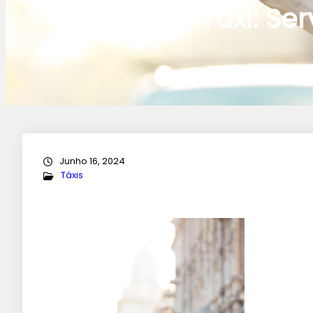
Número de Táxi: Ser
Junho 16, 2024
Táxis