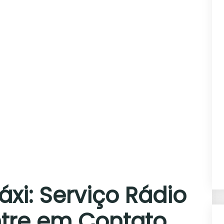
xi: Serviço Rádio
ntre em Contato