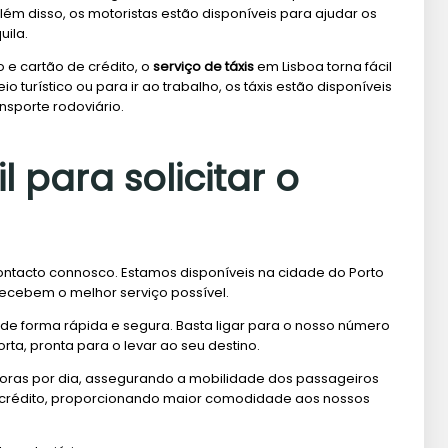
m disso, os motoristas estão disponíveis para ajudar os
uila.
 e cartão de crédito, o
serviço de táxis
em Lisboa torna fácil
turístico ou para ir ao trabalho, os táxis estão disponíveis
nsporte rodoviário.
l para solicitar o
 contacto connosco. Estamos disponíveis na cidade do Porto
recebem o melhor serviço possível.
to de forma rápida e segura. Basta ligar para o nosso número
ta, pronta para o levar ao seu destino.
horas por dia, assegurando a mobilidade dos passageiros
 crédito, proporcionando maior comodidade aos nossos