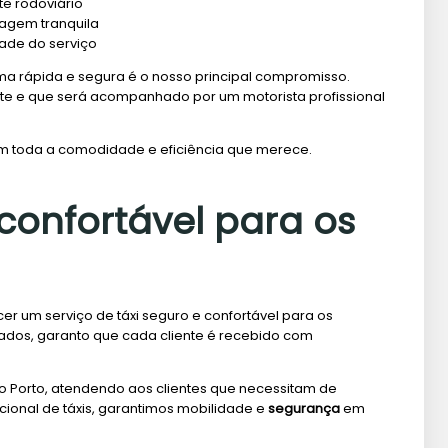
te rodoviário
iagem tranquila
ade do serviço
ma rápida e segura é o nosso principal compromisso.
e e que será acompanhado por um motorista profissional
com toda a comodidade e eficiência que merece.
confortável para os
cer um serviço de táxi seguro e confortável para os
cados, garanto que cada cliente é recebido com
no Porto, atendendo aos clientes que necessitam de
ional de táxis, garantimos mobilidade e
segurança
em