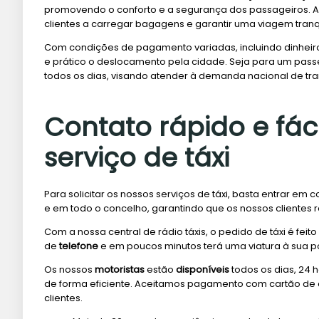
promovendo o conforto e a segurança dos passageiros. Alé
clientes a carregar bagagens e garantir uma viagem tranq
Com condições de pagamento variadas, incluindo dinheiro
e prático o deslocamento pela cidade. Seja para um passeio 
todos os dias, visando atender à demanda nacional de tra
Contato rápido e fáci
serviço de táxi
Para solicitar os nossos serviços de táxi, basta entrar em
e em todo o concelho, garantindo que os nossos clientes 
Com a nossa central de rádio táxis, o pedido de táxi é fei
de
telefone
e em poucos minutos terá uma viatura à sua por
Os nossos
motoristas
estão
disponíveis
todos os dias, 24 
de forma eficiente. Aceitamos pagamento com cartão de
clientes.