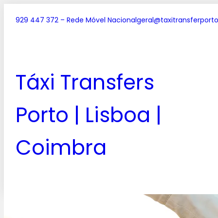
929 447 372 – Rede Móvel Nacional
geral@taxitransferporto
Táxi Transfers
Porto | Lisboa |
Coimbra