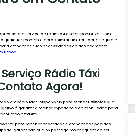
apresentar o serviço de rádio táxi que disponibilizo. Com
a qualquer momento para solicitar um transporte seguro e
ia para atender às suas necessidades de deslocamento.
m Lisboa
!
Serviço Rádio Táxi
 Contato Agora!
izado em rádio táxis, disponíveis para atender
clientes
que
bjetivo é garantir a melhor experiência de mobilidade para
nte todo o trajeto.
isponível para receber chamadas e atender aos pedidos
quipada, garantindo que os passageiros cheguem ao seu