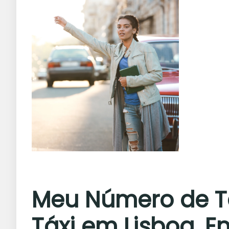
Meu Número de Tá
Táxi em Lisboa, E