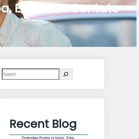
oa, Entre em Contato
Recent Blog
Transfer Porto a Vigo: Táxi