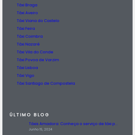
Táxi Braga
Táxi Aveiro
Táxi Viana do Castelo
Táxi Feira
Táxi Coimbra
Táxi Nazaré
Táxi Vila do Conde
Táxi Povoa de Varzim
Táxi Lisboa
Táxi Vigo
Táxi Santiago de Compostela
ÚLTIMO BLOG
Táxis Amadora: Conheça o serviço de táxi prestado na região da Amadora.
Junho 15, 2024