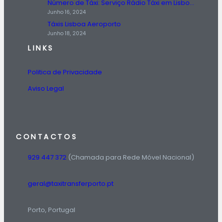
Número de Táxi: Serviço Rádio Táxi em Lisboa, Entre em Contato Agora!
Junho 16, 2024
Táxis Lisboa Aeroporto
Junho 18, 2024
LINKS
Politica de Privacidade
Aviso Legal
CONTACTOS
929 447 372
(Chamada para Rede Móvel Nacional)
geral@taxitransferporto.pt
Porto, Portugal