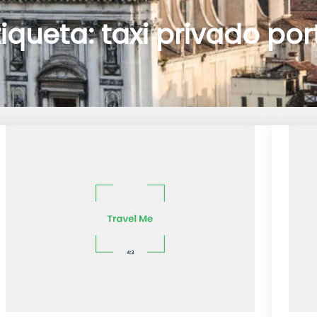
tiqueta:
taxi privado por