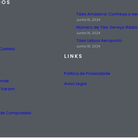
DOS
Junho 15, 2024
Junho 16, 2024
Táxis Lisboa Aeroporto
Junho 18, 2024
 Castelo
LINKS
Politica de Privacidade
Conde
Aviso Legal
 Varzim
o de Compostela