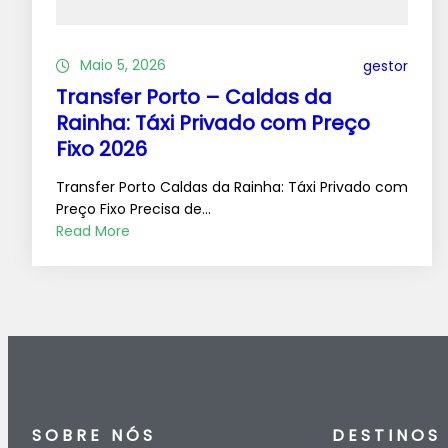
Maio 5, 2026
gestor
Transfer Porto – Caldas da
Rainha: Táxi Privado com Preço
Fixo 2026
Transfer Porto Caldas da Rainha: Táxi Privado com
Preço Fixo Precisa de…
Read More
SOBRE NÓS
DESTINOS