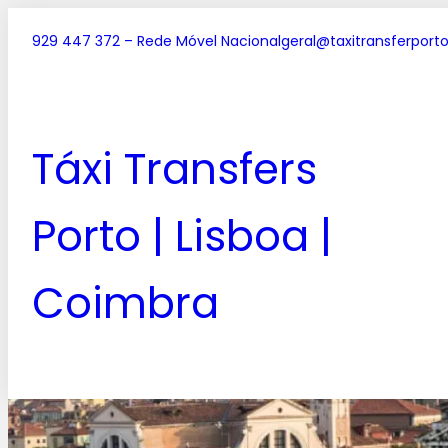
929 447 372 – Rede Móvel Nacional
geral@taxitransferporto
Táxi Transfers
Porto | Lisboa |
Coimbra