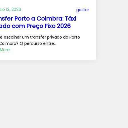
io 13, 2026
gestor
nsfer Porto a Coimbra: Táxi
vado com Preço Fixo 2026
ê escolher um transfer privado do Porto
Coimbra? O percurso entre…
 More