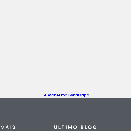
Telefone
Email
Whatsapp
MAIS
ÚLTIMO BLOG