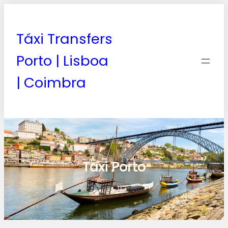
Táxi Transfers
Porto | Lisboa
| Coimbra
Taxi Porto