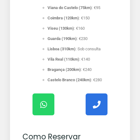
Viana do Castelo (75km)
: €95
Coimbra (120km)
: €150
Viseu (130km)
: €160
Guarda (190km)
: €230
Lisboa (310km)
: Sob consulta
Vila Real (110km)
: €140
Bragança (200km)
: €240
Castelo Branco (240km)
: €280
Como Reservar