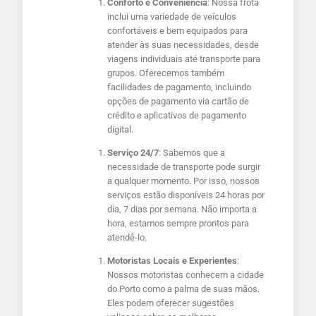
Conforto e Conveniência
: Nossa frota
inclui uma variedade de veículos
confortáveis e bem equipados para
atender às suas necessidades, desde
viagens individuais até transporte para
grupos. Oferecemos também
facilidades de pagamento, incluindo
opções de pagamento via cartão de
crédito e aplicativos de pagamento
digital.
Serviço 24/7
: Sabemos que a
necessidade de transporte pode surgir
a qualquer momento. Por isso, nossos
serviços estão disponíveis 24 horas por
dia, 7 dias por semana. Não importa a
hora, estamos sempre prontos para
atendê-lo.
Motoristas Locais e Experientes
:
Nossos motoristas conhecem a cidade
do Porto como a palma de suas mãos.
Eles podem oferecer sugestões