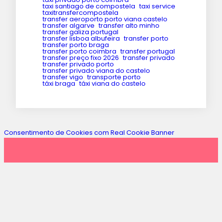
taxi santiago de compostela
taxi service
taxitransfercompostela
transfer aeroporto porto viana castelo
transfer algarve
transfer alto minho
transfer galiza portugal
transfer lisboa albufeira
transfer porto
transfer porto braga
transfer porto coimbra
transfer portugal
transfer preço fixo 2026
transfer privado
transfer privado porto
transfer privado viana do castelo
transfer vigo
transporte porto
táxi braga
táxi viana do castelo
Consentimento de Cookies com Real Cookie Banner