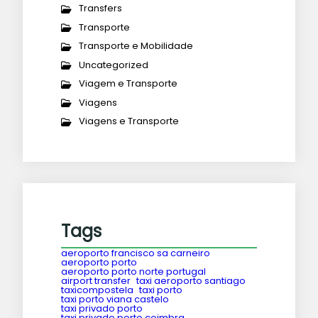
Transfers
Transporte
Transporte e Mobilidade
Uncategorized
Viagem e Transporte
Viagens
Viagens e Transporte
Tags
aeroporto francisco sa carneiro
aeroporto porto
aeroporto porto norte portugal
airport transfer
taxi aeroporto santiago
taxicompostela
taxi porto
taxi porto viana castelo
taxi privado porto
taxi privado porto coimbra