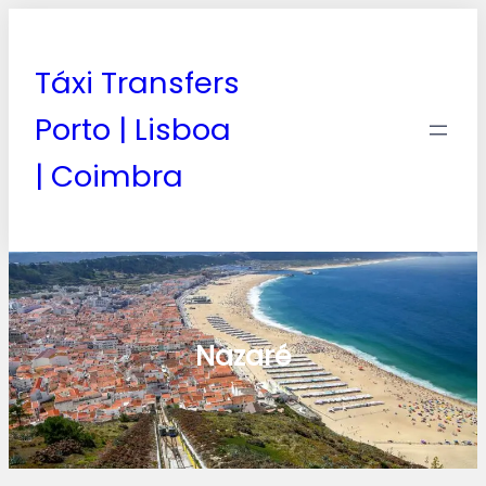
Táxi Transfers
Porto | Lisboa
| Coimbra
Nazaré