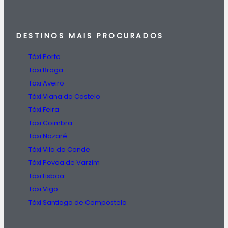
DESTINOS
MAIS PROCURADOS
Táxi Porto
Táxi Braga
Táxi Aveiro
Táxi Viana do Castelo
Táxi Feira
Táxi Coimbra
Táxi Nazaré
Táxi Vila do Conde
Táxi Povoa de Varzim
Táxi Lisboa
Táxi Vigo
Táxi Santiago de Compostela