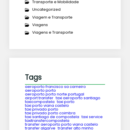
Transporte e Mobilidade
Uncategorized
Viagem e Transporte
Viagens
Viagens e Transporte
Tags
aeroporto francisco sa carneiro
aeroporto porto
aeroporto porto norte portugal
airport transfer
taxi aeroporto santiago
taxicompostela
taxi porto
taxi porto viana castelo
taxi privado porto
taxi privado porto coimbra
taxi santiago de compostela
taxi service
taxitransfercompostela
transfer aeroporto porto viana castelo
transfer algarve
transfer alto minho