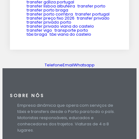
transfer galiza portugal
transfer lisboa albufeira
transfer porto
transfer porto braga
transfer porto coimbra
transfer portugal
transfer preço fixo 2026
transfer privado
transfer privado porto
transfer privado viana do castelo
transfer vigo
transporte porto
táxi braga
táxi viana do castelo
Telefone
Email
Whatsapp
SOBRE NÓS
Empresa dinâmica que opera com serviços de
táxis e transfers desde o Porto para todo o país.
Motoristas responsáveis, educados e
conhecedores dos trajetos. Viaturas de 4 a 8
lugares.