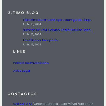
ÚLTIMO BLOG
Táxis Amadora: Conheça o serviço de táxi prestado na região da Amadora.
Junho 15, 2024
Número de Táxi: Serviço Rádio Táxi em Lisboa, Entre em Contato Agora!
Junho 16, 2024
Táxis Lisboa Aeroporto
Junho 18, 2024
LINKS
Politica de Privacidade
Aviso Legal
CONTACTOS
929 447 372
(Chamada para Rede Móvel Nacional)