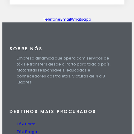
Telefone
Email
Whatsapp
SOBRE NÓS
Empresa dinâmica que opera com serviços de
táxis e transfers desde o Porto para todo o país.
Motoristas responsáveis, educados e
conhecedores dos trajetos. Viaturas de 4 a 8
lugares.
DESTINOS
MAIS PROCURADOS
Táxi Porto
Táxi Braga