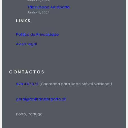
Junho 16, 2024
Táxis Lisboa Aeroporto
Junho 18, 2024
LINKS
Politica de Privacidade
Aviso Legal
CONTACTOS
929 447 372
(Chamada para Rede Móvel Nacional)
geral@taxitransferporto.pt
Porto, Portugal