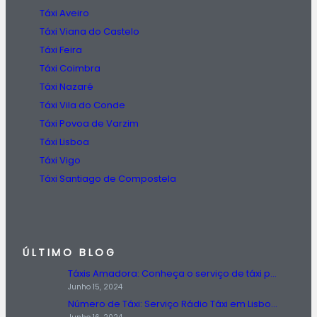
Táxi Aveiro
Táxi Viana do Castelo
Táxi Feira
Táxi Coimbra
Táxi Nazaré
Táxi Vila do Conde
Táxi Povoa de Varzim
Táxi Lisboa
Táxi Vigo
Táxi Santiago de Compostela
ÚLTIMO BLOG
Táxis Amadora: Conheça o serviço de táxi prestado na região da Amadora.
Junho 15, 2024
Número de Táxi: Serviço Rádio Táxi em Lisboa, Entre em Contato Agora!