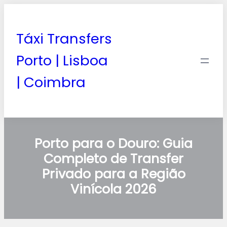
Táxi Transfers
Porto | Lisboa
| Coimbra
Porto para o Douro: Guia
Completo de Transfer
Privado para a Região
Vinícola 2026