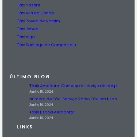
Táxi Nazaré
Táxi Vila do Conde
Táxi Povoa de Varzim
Táxi Lisboa
Táxi Vigo
Táxi Santiago de Compostela
ÚLTIMO BLOG
Táxis Amadora: Conheça o serviço de táxi prestado na região da Amadora.
Junho 15, 2024
Número de Táxi: Serviço Rádio Táxi em Lisboa, Entre em Contato Agora!
Junho 16, 2024
Táxis Lisboa Aeroporto
Junho 18, 2024
LINKS