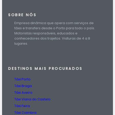
SOBRE NÓS
Empresa dinâmica que opera com serviços de
táxis e transfers desde o Porto para todo o país.
Motoristas responsáveis, educados e
conhecedores dos trajetos. Viaturas de 4 a 8
lugares.
DESTINOS
MAIS PROCURADOS
Táxi Porto
Táxi Braga
Táxi Aveiro
Táxi Viana do Castelo
Táxi Feira
Táxi Coimbra