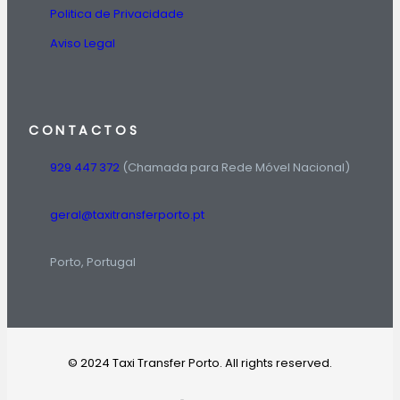
Politica de Privacidade
Aviso Legal
CONTACTOS
929 447 372
(Chamada para Rede Móvel Nacional)
geral@taxitransferporto.pt
Porto, Portugal
© 2024 Taxi Transfer Porto. All rights reserved.