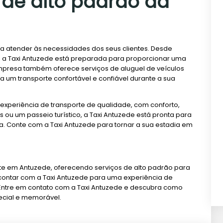
 de alto padrão da
a atender às necessidades dos seus clientes. Desde
ão, a Taxi Antuzede está preparada para proporcionar uma
empresa também oferece serviços de aluguel de veículos
 um transporte confortável e confiável durante a sua
experiência de transporte de qualidade, com conforto,
ou um passeio turístico, a Taxi Antuzede está pronta para
a. Conte com a Taxi Antuzede para tornar a sua estadia em
te em Antuzede, oferecendo serviços de alto padrão para
 contar com a Taxi Antuzede para uma experiência de
. Entre em contato com a Taxi Antuzede e descubra como
ecial e memorável.