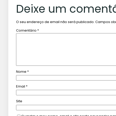
Deixe um comentá
O seu endereço de email não será publicado.
Campos obr
Comentário
*
Nome
*
Email
*
Site