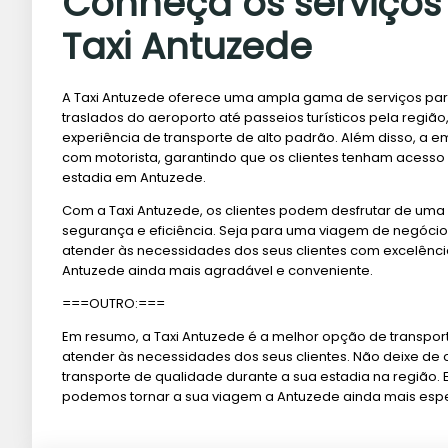
Conheça os serviços
Taxi Antuzede
A Taxi Antuzede oferece uma ampla gama de serviços par
traslados do aeroporto até passeios turísticos pela regi
experiência de transporte de alto padrão. Além disso, a 
com motorista, garantindo que os clientes tenham acesso a
estadia em Antuzede.
Com a Taxi Antuzede, os clientes podem desfrutar de uma 
segurança e eficiência. Seja para uma viagem de negócios 
atender às necessidades dos seus clientes com excelênci
Antuzede ainda mais agradável e conveniente.
===OUTRO:===
Em resumo, a Taxi Antuzede é a melhor opção de transpor
atender às necessidades dos seus clientes. Não deixe de
transporte de qualidade durante a sua estadia na região
podemos tornar a sua viagem a Antuzede ainda mais esp