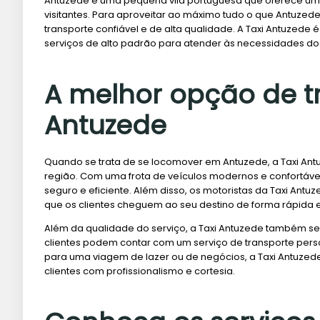
Antuzede é uma pequena vila portuguesa que oferece uma s
visitantes. Para aproveitar ao máximo tudo o que Antuzed
transporte confiável e de alta qualidade. A Taxi Antuzede
serviços de alto padrão para atender às necessidades dos
A melhor opção de t
Antuzede
Quando se trata de se locomover em Antuzede, a Taxi An
região. Com uma frota de veículos modernos e confortávei
seguro e eficiente. Além disso, os motoristas da Taxi Ant
que os clientes cheguem ao seu destino de forma rápida 
Além da qualidade do serviço, a Taxi Antuzede também se
clientes podem contar com um serviço de transporte pers
para uma viagem de lazer ou de negócios, a Taxi Antuzed
clientes com profissionalismo e cortesia.