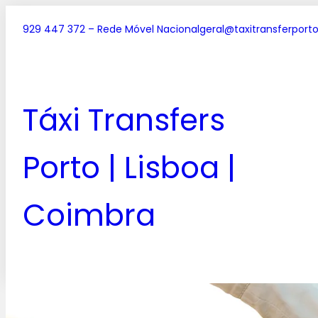
929 447 372 – Rede Móvel Nacional
geral@taxitransferporto
Táxi Transfers
Porto | Lisboa |
Coimbra