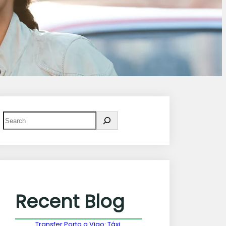
Recent Blog
Transfer Porto a Vigo: Táxi