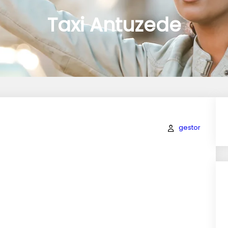
Taxi Antuzede
gestor