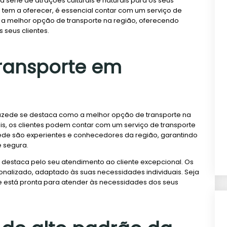
érie de atrações culturais e naturais para os seus
e tem a oferecer, é essencial contar com um serviço de
 é a melhor opção de transporte na região, oferecendo
 seus clientes.
ransporte em
tuzede se destaca como a melhor opção de transporte na
s, os clientes podem contar com um serviço de transporte
uzede são experientes e conhecedores da região, garantindo
e segura.
 destaca pelo seu atendimento ao cliente excepcional. Os
onalizado, adaptado às suas necessidades individuais. Seja
e está pronta para atender às necessidades dos seus