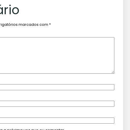
rio
igatórios marcados com
*