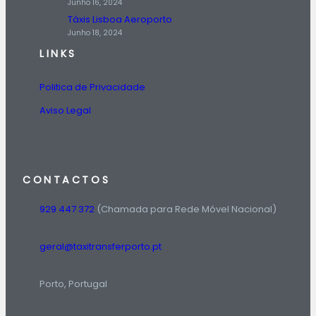
Junho 16, 2024
Táxis Lisboa Aeroporto
Junho 18, 2024
LINKS
Politica de Privacidade
Aviso Legal
CONTACTOS
929 447 372
(Chamada para Rede Móvel Nacional)
geral@taxitransferporto.pt
Porto, Portugal