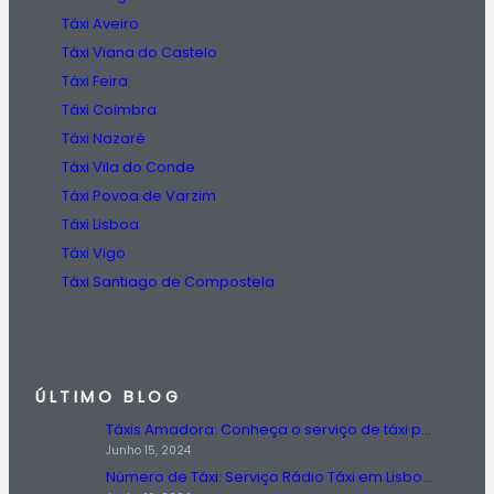
Táxi Aveiro
Táxi Viana do Castelo
Táxi Feira
Táxi Coimbra
Táxi Nazaré
Táxi Vila do Conde
Táxi Povoa de Varzim
Táxi Lisboa
Táxi Vigo
Táxi Santiago de Compostela
ÚLTIMO BLOG
Táxis Amadora: Conheça o serviço de táxi prestado na região da Amadora.
Junho 15, 2024
Número de Táxi: Serviço Rádio Táxi em Lisboa, Entre em Contato Agora!