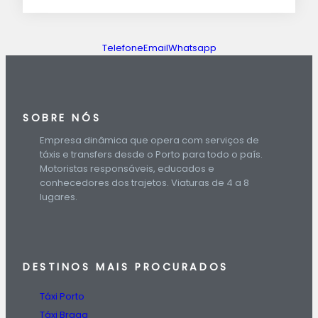
Telefone
Email
Whatsapp
SOBRE NÓS
Empresa dinâmica que opera com serviços de
táxis e transfers desde o Porto para todo o país.
Motoristas responsáveis, educados e
conhecedores dos trajetos. Viaturas de 4 a 8
lugares.
DESTINOS
MAIS PROCURADOS
Táxi Porto
Táxi Braga