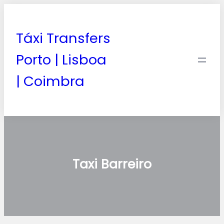
Táxi Transfers
Porto | Lisboa
| Coimbra
Taxi Barreiro