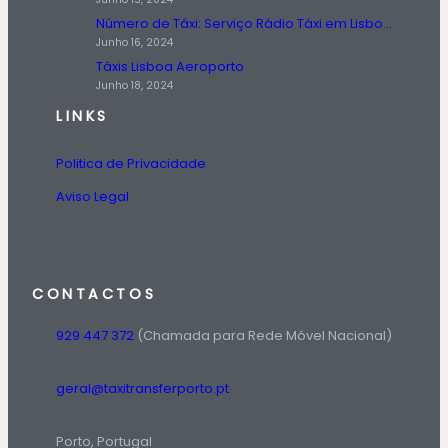
Número de Táxi: Serviço Rádio Táxi em Lisboa, Entre em Contato Agora!
Junho 16, 2024
Táxis Lisboa Aeroporto
Junho 18, 2024
LINKS
Politica de Privacidade
Aviso Legal
CONTACTOS
929 447 372
(Chamada para Rede Móvel Nacional)
geral@taxitransferporto.pt
Porto, Portugal