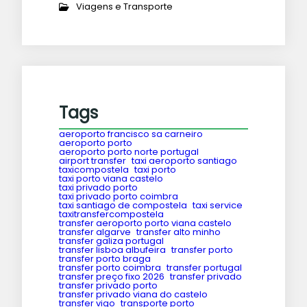
Viagens e Transporte
Tags
aeroporto francisco sa carneiro
aeroporto porto
aeroporto porto norte portugal
airport transfer
taxi aeroporto santiago
taxicompostela
taxi porto
taxi porto viana castelo
taxi privado porto
taxi privado porto coimbra
taxi santiago de compostela
taxi service
taxitransfercompostela
transfer aeroporto porto viana castelo
transfer algarve
transfer alto minho
transfer galiza portugal
transfer lisboa albufeira
transfer porto
transfer porto braga
transfer porto coimbra
transfer portugal
transfer preço fixo 2026
transfer privado
transfer privado porto
transfer privado viana do castelo
transfer vigo
transporte porto