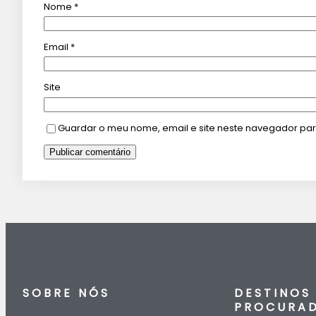
Nome
*
Email
*
Site
Guardar o meu nome, email e site neste navegador par
SOBRE NÓS
DESTINOS
PROCURA