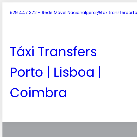
929 447 372 – Rede Móvel Nacional
geral@taxitransferporto
Táxi Transfers
Porto | Lisboa |
Coimbra