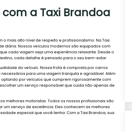
 com a Taxi Brandoa
o mais alto nível de respeito e profissionalismo. Na Taxi
ade diária. Nossos veículos modernos são equipados com
do que cada viagem seja uma experiência relaxante. Desde o
estino, cada detalhe é pensado para o seu bem-estar.
alidade do veículo. Nossa frota é composta por carros
 necessários para uma viagem tranquila e agradável. Além
de, optando por veículos que cumprem rigorosamente com
a escolher um serviço responsável que cuida não apenas de
 os melhores motoristas. Todos os nossos profissionais são
ar um serviço de excelência. Eles conhecem as melhores
ssidade especial que você tenha. Com a Taxi Brandoa, sua