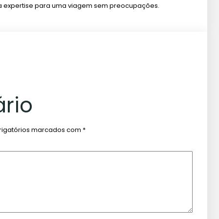
ssa expertise para uma viagem sem preocupações.
rio
igatórios marcados com
*