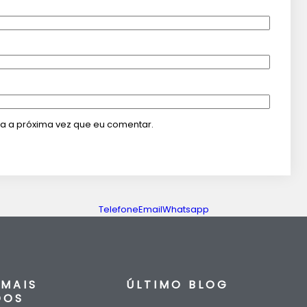
a a próxima vez que eu comentar.
Telefone
Email
Whatsapp
MAIS
ÚLTIMO BLOG
DOS