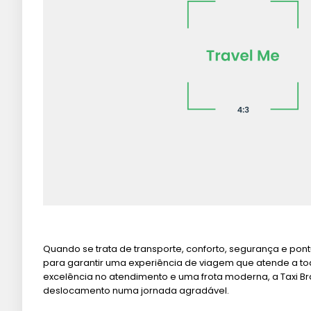
Quando se trata de transporte, conforto, segurança e pont
para garantir uma experiência de viagem que atende a t
excelência no atendimento e uma frota moderna, a Taxi B
deslocamento numa jornada agradável.