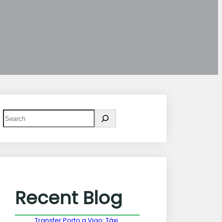
Recent Blog
Transfer Porto a Vigo: Táxi