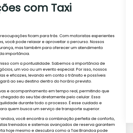
ões com Taxi
reocupações ficam para trás. Com motoristas experientes
, você pode relaxar e aproveitar o percurso. Nossos
egurança, mas também para oferecer um atendimento
da importância.
misso com a pontualidade. Sabemos a importância de
cios, um voo ou um evento especial. Por isso, nossos
s e eficazes, levando em conta o trânsito e possíveis
ará ao seu destino dentro do horário previsto.
ervas e acompanhamento em tempo real, permitindo que
hegada do seu táxi diretamente pelo celular. Essa
uilidade durante todo o processo. É esse cuidado e
ara quem busca um serviço de transporte superior.
 Brandoa, você encontra a combinação perfeita de conforto,
istas treinados e sistemas avançados de reserva garantem
certa hoje mesmo e descubra como a Taxi Brandoa pode