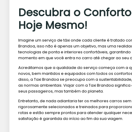
Descubra o Conforto
Hoje Mesmo!
Imagine um serviço de táxi onde cada cliente é tratado com 
Brandoa, isso não é apenas um objetivo, mas uma realid
tecnologias de ponta e interiores confortáveis, garantin
momento em que você entra no carro até chegar ao seu d
Acreditamos que a qualidade do serviço começa com a qu
novos, bem mantidos e equipados com todos os confortos
disso, a Taxi Brandoa se preocupa com a sustentabilida
as normas ambientais. Viajar com a Taxi Brandoa signific
seus passageiros, mas também do planeta.
Entretanto, de nada adiantaria ter os melhores carros sem
rigorosamente selecionados e treinados para proporcion
rotas e estão sempre prontos para atender qualquer nece
satisfação é garantida do início ao fim da sua viagem.