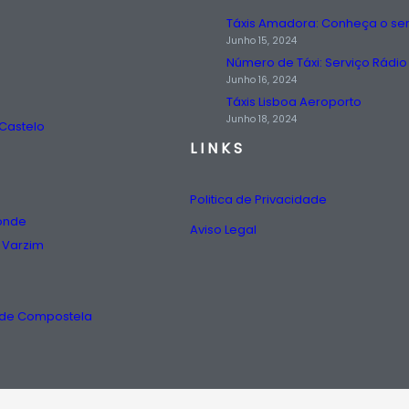
Junho 15, 2024
Junho 16, 2024
Táxis Lisboa Aeroporto
Junho 18, 2024
 Castelo
LINKS
Politica de Privacidade
Conde
Aviso Legal
 Varzim
o de Compostela