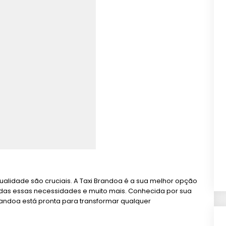
ualidade são cruciais. A Taxi Brandoa é a sua melhor opção
odas essas necessidades e muito mais. Conhecida por sua
randoa está pronta para transformar qualquer