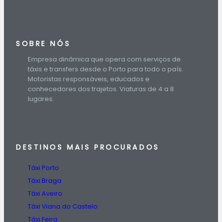
SOBRE NÓS
Empresa dinâmica que opera com serviços de
táxis e transfers desde o Porto para todo o país.
Motoristas responsáveis, educados e
conhecedores dos trajetos. Viaturas de 4 a 8
lugares.
DESTINOS
MAIS PROCURADOS
Táxi Porto
Táxi Braga
Táxi Aveiro
Táxi Viana do Castelo
Táxi Feira