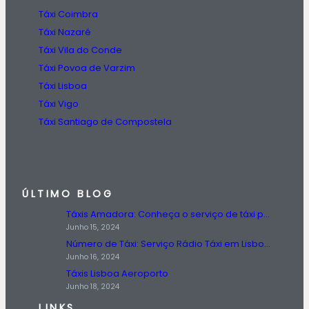
Táxi Coimbra
Táxi Nazaré
Táxi Vila do Conde
Táxi Povoa de Varzim
Táxi Lisboa
Táxi Vigo
Táxi Santiago de Compostela
ÚLTIMO BLOG
Táxis Amadora: Conheça o serviço de táxi prestado na região da Amadora.
Junho 15, 2024
Número de Táxi: Serviço Rádio Táxi em Lisboa, Entre em Contato Agora!
Junho 16, 2024
Táxis Lisboa Aeroporto
Junho 18, 2024
LINKS