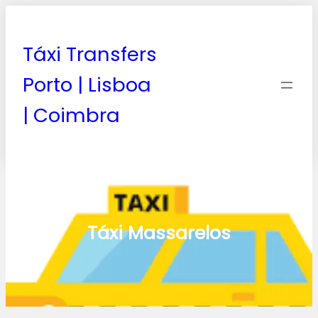
Táxi Transfers
Porto | Lisboa
| Coimbra
Táxi Massarelos