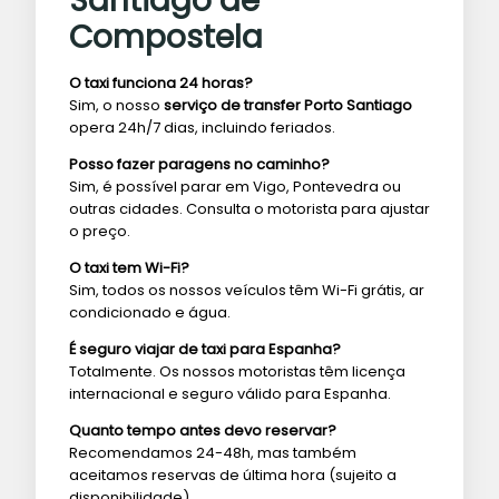
Santiago de
Compostela
O taxi funciona 24 horas?
Sim, o nosso
serviço de transfer Porto Santiago
opera 24h/7 dias, incluindo feriados.
Posso fazer paragens no caminho?
Sim, é possível parar em Vigo, Pontevedra ou
outras cidades. Consulta o motorista para ajustar
o preço.
O taxi tem Wi-Fi?
Sim, todos os nossos veículos têm Wi-Fi grátis, ar
condicionado e água.
É seguro viajar de taxi para Espanha?
Totalmente. Os nossos motoristas têm licença
internacional e seguro válido para Espanha.
Quanto tempo antes devo reservar?
Recomendamos 24-48h, mas também
aceitamos reservas de última hora (sujeito a
disponibilidade).