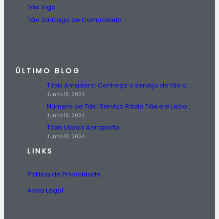
Táxi Vigo
Táxi Santiago de Compostela
ÚLTIMO BLOG
Táxis Amadora: Conheça o serviço de táxi prestado na região da Amadora.
Junho 15, 2024
Número de Táxi: Serviço Rádio Táxi em Lisboa, Entre em Contato Agora!
Junho 16, 2024
Táxis Lisboa Aeroporto
Junho 18, 2024
LINKS
Politica de Privacidade
Aviso Legal