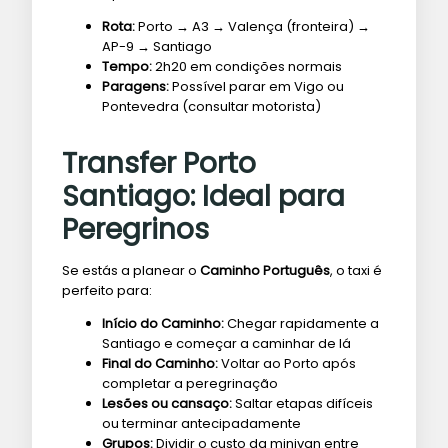
Rota:
Porto → A3 → Valença (fronteira) →
AP-9 → Santiago
Tempo:
2h20 em condições normais
Paragens:
Possível parar em Vigo ou
Pontevedra (consultar motorista)
Transfer Porto
Santiago: Ideal para
Peregrinos
Se estás a planear o
Caminho Português
, o taxi é
perfeito para:
Início do Caminho:
Chegar rapidamente a
Santiago e começar a caminhar de lá
Final do Caminho:
Voltar ao Porto após
completar a peregrinação
Lesões ou cansaço:
Saltar etapas difíceis
ou terminar antecipadamente
Grupos:
Dividir o custo da minivan entre