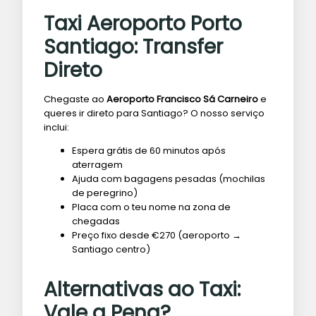
Taxi Aeroporto Porto
Santiago: Transfer
Direto
Chegaste ao
Aeroporto Francisco Sá Carneiro
e
queres ir direto para Santiago? O nosso serviço
inclui:
Espera grátis de 60 minutos após
aterragem
Ajuda com bagagens pesadas (mochilas
de peregrino)
Placa com o teu nome na zona de
chegadas
Preço fixo desde €270 (aeroporto →
Santiago centro)
Alternativas ao Taxi:
Vale a Pena?