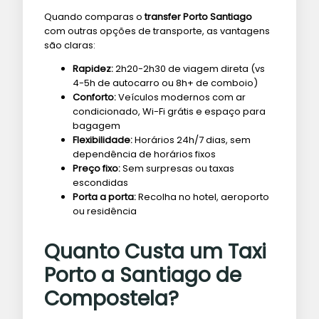
Quando comparas o
transfer Porto Santiago
com outras opções de transporte, as vantagens
são claras:
Rapidez:
2h20-2h30 de viagem direta (vs
4-5h de autocarro ou 8h+ de comboio)
Conforto:
Veículos modernos com ar
condicionado, Wi-Fi grátis e espaço para
bagagem
Flexibilidade:
Horários 24h/7 dias, sem
dependência de horários fixos
Preço fixo:
Sem surpresas ou taxas
escondidas
Porta a porta:
Recolha no hotel, aeroporto
ou residência
Quanto Custa um Taxi
Porto a Santiago de
Compostela?