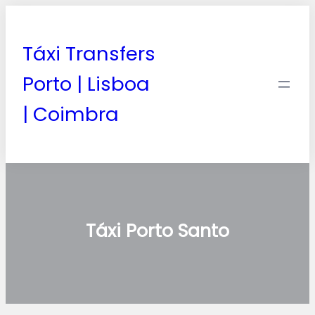
Táxi Transfers
Porto | Lisboa
| Coimbra
Táxi Porto Santo