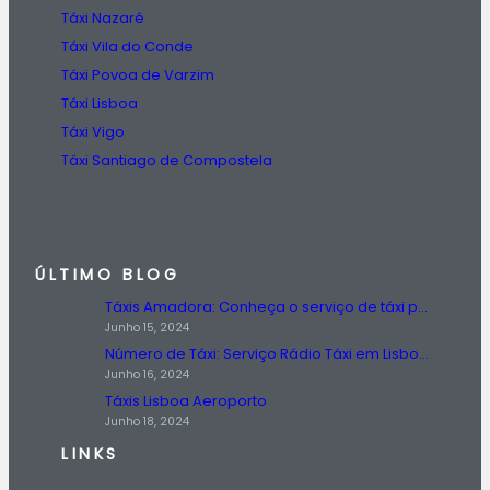
Táxi Nazaré
Táxi Vila do Conde
Táxi Povoa de Varzim
Táxi Lisboa
Táxi Vigo
Táxi Santiago de Compostela
ÚLTIMO BLOG
Táxis Amadora: Conheça o serviço de táxi prestado na região da Amadora.
Junho 15, 2024
Número de Táxi: Serviço Rádio Táxi em Lisboa, Entre em Contato Agora!
Junho 16, 2024
Táxis Lisboa Aeroporto
Junho 18, 2024
LINKS