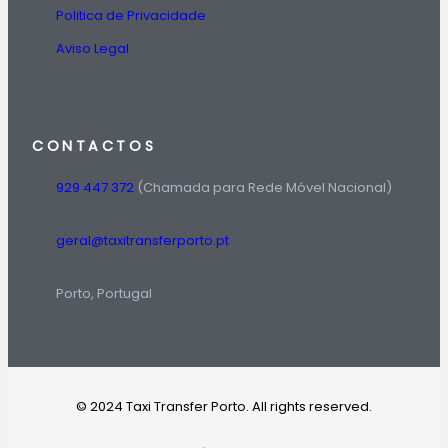
Politica de Privacidade
Aviso Legal
CONTACTOS
929 447 372
(Chamada para Rede Móvel Nacional)
geral@taxitransferporto.pt
Porto, Portugal
© 2024 Taxi Transfer Porto. All rights reserved.