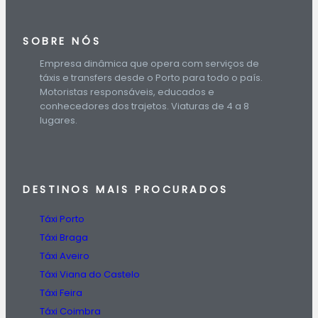
SOBRE NÓS
Empresa dinâmica que opera com serviços de
táxis e transfers desde o Porto para todo o país.
Motoristas responsáveis, educados e
conhecedores dos trajetos. Viaturas de 4 a 8
lugares.
DESTINOS
MAIS PROCURADOS
Táxi Porto
Táxi Braga
Táxi Aveiro
Táxi Viana do Castelo
Táxi Feira
Táxi Coimbra