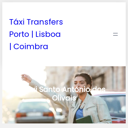
Táxi Transfers
Porto | Lisboa
| Coimbra
Taxi Santo António dos
Olivais