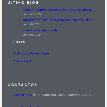
ÚLTIMO BLOG
Táxis Amadora: Conheça o serviço de táxi prestado na região da Amadora.
Junho 15, 2024
Número de Táxi: Serviço Rádio Táxi em Lisboa, Entre em Contato Agora!
Junho 16, 2024
Táxis Lisboa Aeroporto
Junho 18, 2024
LINKS
Politica de Privacidade
Aviso Legal
CONTACTOS
929 447 372
(Chamada para Rede Móvel Nacional)