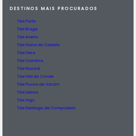
DESTINOS
MAIS PROCURADOS
Táxi Porto
Táxi Braga
Táxi Aveiro
Táxi Viana do Castelo
Táxi Feira
Táxi Coimbra
Táxi Nazaré
Táxi Vila do Conde
Táxi Povoa de Varzim
Táxi Lisboa
Táxi Vigo
Táxi Santiago de Compostela