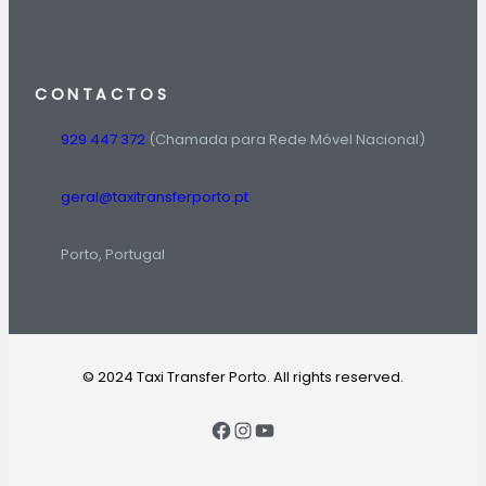
CONTACTOS
929 447 372
(Chamada para Rede Móvel Nacional)
geral@taxitransferporto.pt
Porto, Portugal
© 2024 Taxi Transfer Porto. All rights reserved.