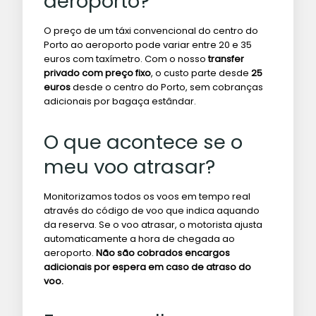
aeroporto?
O preço de um táxi convencional do centro do
Porto ao aeroporto pode variar entre 20 e 35
euros com taxímetro. Com o nosso
transfer
privado com preço fixo
, o custo parte desde
25
euros
desde o centro do Porto, sem cobranças
adicionais por bagaça estândar.
O que acontece se o
meu voo atrasar?
Monitorizamos todos os voos em tempo real
através do código de voo que indica aquando
da reserva. Se o voo atrasar, o motorista ajusta
automaticamente a hora de chegada ao
aeroporto.
Não são cobrados encargos
adicionais por espera em caso de atraso do
voo.