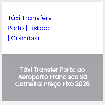
Táxi Transfers
Porto | Lisboa
| Coimbra
Táxi Transfer Porto ao
Aeroporto Francisco Sá
Carneiro: Preço Fixo 2026