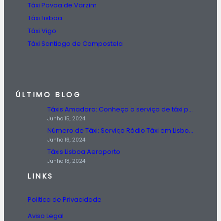
Táxi Povoa de Varzim
Táxi Lisboa
Táxi Vigo
Táxi Santiago de Compostela
ÚLTIMO BLOG
Táxis Amadora: Conheça o serviço de táxi prestado na região da Amadora.
Junho 15, 2024
Número de Táxi: Serviço Rádio Táxi em Lisboa, Entre em Contato Agora!
Junho 16, 2024
Táxis Lisboa Aeroporto
Junho 18, 2024
LINKS
Politica de Privacidade
Aviso Legal