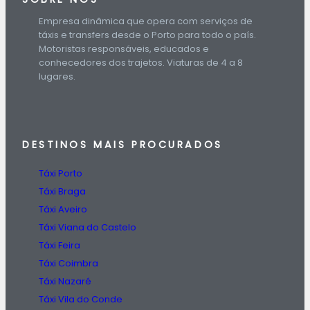
Empresa dinâmica que opera com serviços de
táxis e transfers desde o Porto para todo o país.
Motoristas responsáveis, educados e
conhecedores dos trajetos. Viaturas de 4 a 8
lugares.
DESTINOS
MAIS PROCURADOS
Táxi Porto
Táxi Braga
Táxi Aveiro
Táxi Viana do Castelo
Táxi Feira
Táxi Coimbra
Táxi Nazaré
Táxi Vila do Conde