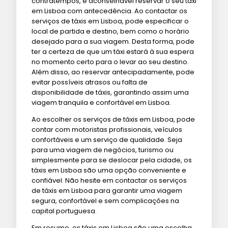
contratempos, é aconselhável reservar o seu táxi
em Lisboa com antecedência. Ao contactar os
serviços de táxis em Lisboa, pode especificar o
local de partida e destino, bem como o horário
desejado para a sua viagem. Desta forma, pode
ter a certeza de que um táxi estará à sua espera
no momento certo para o levar ao seu destino.
Além disso, ao reservar antecipadamente, pode
evitar possíveis atrasos ou falta de
disponibilidade de táxis, garantindo assim uma
viagem tranquila e confortável em Lisboa.
Ao escolher os serviços de táxis em Lisboa, pode
contar com motoristas profissionais, veículos
confortáveis e um serviço de qualidade. Seja
para uma viagem de negócios, turismo ou
simplesmente para se deslocar pela cidade, os
táxis em Lisboa são uma opção conveniente e
confiável. Não hesite em contactar os serviços
de táxis em Lisboa para garantir uma viagem
segura, confortável e sem complicações na
capital portuguesa.
Em resumo, os táxis em Lisboa são uma escolha