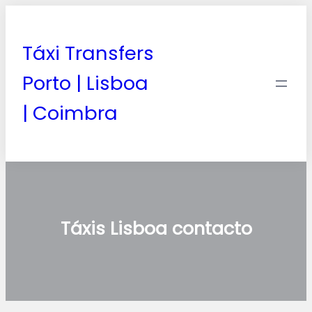
Táxi Transfers
Porto | Lisboa
| Coimbra
Táxis Lisboa contacto