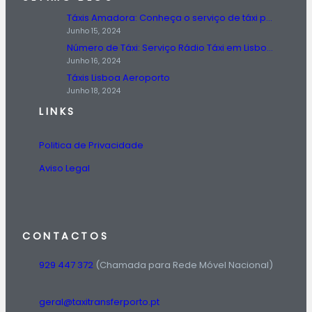
Táxis Amadora: Conheça o serviço de táxi prestado na região da Amadora.
Junho 15, 2024
Número de Táxi: Serviço Rádio Táxi em Lisboa, Entre em Contato Agora!
Junho 16, 2024
Táxis Lisboa Aeroporto
Junho 18, 2024
LINKS
Politica de Privacidade
Aviso Legal
CONTACTOS
929 447 372
(Chamada para Rede Móvel Nacional)
geral@taxitransferporto.pt