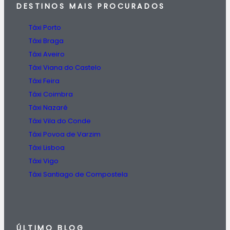
DESTINOS
MAIS PROCURADOS
Táxi Porto
Táxi Braga
Táxi Aveiro
Táxi Viana do Castelo
Táxi Feira
Táxi Coimbra
Táxi Nazaré
Táxi Vila do Conde
Táxi Povoa de Varzim
Táxi Lisboa
Táxi Vigo
Táxi Santiago de Compostela
ÚLTIMO BLOG