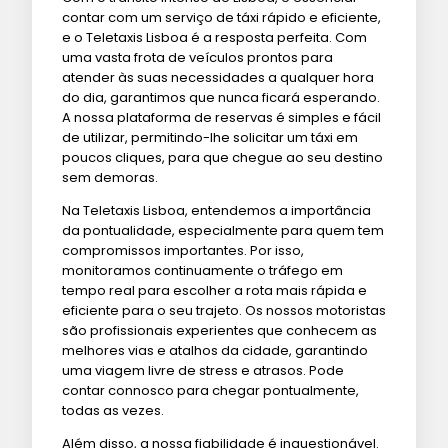
contar com um serviço de táxi rápido e eficiente,
e o Teletaxis Lisboa é a resposta perfeita. Com
uma vasta frota de veículos prontos para
atender às suas necessidades a qualquer hora
do dia, garantimos que nunca ficará esperando.
A nossa plataforma de reservas é simples e fácil
de utilizar, permitindo-lhe solicitar um táxi em
poucos cliques, para que chegue ao seu destino
sem demoras.
Na Teletaxis Lisboa, entendemos a importância
da pontualidade, especialmente para quem tem
compromissos importantes. Por isso,
monitoramos continuamente o tráfego em
tempo real para escolher a rota mais rápida e
eficiente para o seu trajeto. Os nossos motoristas
são profissionais experientes que conhecem as
melhores vias e atalhos da cidade, garantindo
uma viagem livre de stress e atrasos. Pode
contar connosco para chegar pontualmente,
todas as vezes.
Além disso, a nossa fiabilidade é inquestionável.