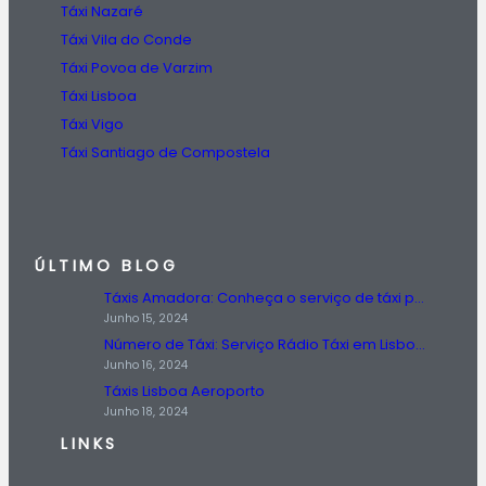
Táxi Nazaré
Táxi Vila do Conde
Táxi Povoa de Varzim
Táxi Lisboa
Táxi Vigo
Táxi Santiago de Compostela
ÚLTIMO BLOG
Táxis Amadora: Conheça o serviço de táxi prestado na região da Amadora.
Junho 15, 2024
Número de Táxi: Serviço Rádio Táxi em Lisboa, Entre em Contato Agora!
Junho 16, 2024
Táxis Lisboa Aeroporto
Junho 18, 2024
LINKS