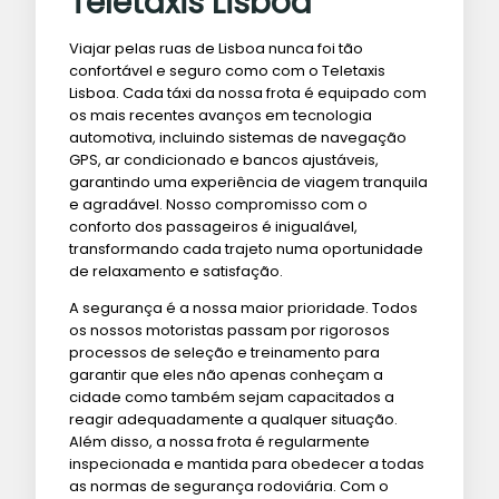
Teletaxis Lisboa
Viajar pelas ruas de Lisboa nunca foi tão
confortável e seguro como com o Teletaxis
Lisboa. Cada táxi da nossa frota é equipado com
os mais recentes avanços em tecnologia
automotiva, incluindo sistemas de navegação
GPS, ar condicionado e bancos ajustáveis,
garantindo uma experiência de viagem tranquila
e agradável. Nosso compromisso com o
conforto dos passageiros é inigualável,
transformando cada trajeto numa oportunidade
de relaxamento e satisfação.
A segurança é a nossa maior prioridade. Todos
os nossos motoristas passam por rigorosos
processos de seleção e treinamento para
garantir que eles não apenas conheçam a
cidade como também sejam capacitados a
reagir adequadamente a qualquer situação.
Além disso, a nossa frota é regularmente
inspecionada e mantida para obedecer a todas
as normas de segurança rodoviária. Com o