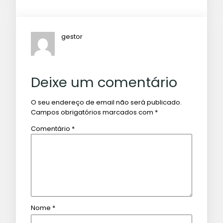
gestor
Deixe um comentário
O seu endereço de email não será publicado.
Campos obrigatórios marcados com
*
Comentário
*
Nome
*