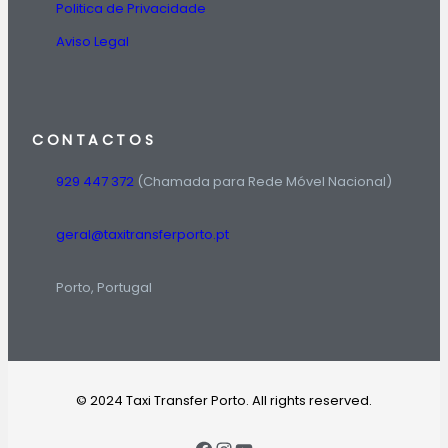
Politica de Privacidade
Aviso Legal
CONTACTOS
929 447 372
(Chamada para Rede Móvel Nacional)
geral@taxitransferporto.pt
Porto, Portugal
© 2024 Taxi Transfer Porto. All rights reserved.