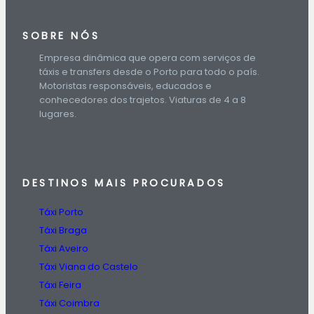
SOBRE NÓS
Empresa dinâmica que opera com serviços de
táxis e transfers desde o Porto para todo o país.
Motoristas responsáveis, educados e
conhecedores dos trajetos. Viaturas de 4 a 8
lugares.
DESTINOS
MAIS PROCURADOS
Táxi Porto
Táxi Braga
Táxi Aveiro
Táxi Viana do Castelo
Táxi Feira
Táxi Coimbra