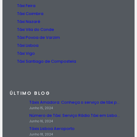
Táxi Feira
Táxi Coimbra
Táxi Nazaré
Táxi Vila do Conde
Táxi Povoa de Varzim
Táxi Lisboa
Táxi Vigo
Táxi Santiago de Compostela
ÚLTIMO BLOG
Táxis Amadora: Conheça o serviço de táxi prestado na região da Amadora.
Junho 15, 2024
Número de Táxi: Serviço Rádio Táxi em Lisboa, Entre em Contato Agora!
Junho 16, 2024
Táxis Lisboa Aeroporto
Junho 18, 2024