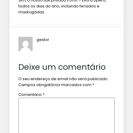
Sim, o nosso táxi privado Porto – Évora opera
todos os dias do ano, incluindo feriados e
madrugadas.
gestor
Deixe um comentário
O seu endereço de email não será publicado.
Campos obrigatórios marcados com
*
Comentário
*