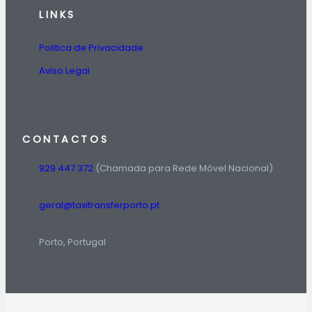
LINKS
Politica de Privacidade
Aviso Legal
CONTACTOS
929 447 372
(Chamada para Rede Móvel Nacional)
geral@taxitransferporto.pt
Porto, Portugal