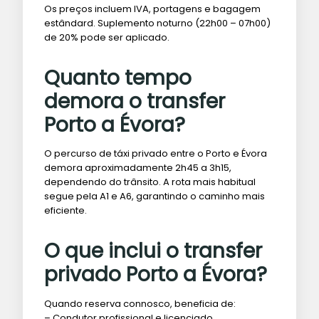
Os preços incluem IVA, portagens e bagagem
estândard. Suplemento noturno (22h00 – 07h00)
de 20% pode ser aplicado.
Quanto tempo
demora o transfer
Porto a Évora?
O percurso de táxi privado entre o Porto e Évora
demora aproximadamente 2h45 a 3h15,
dependendo do trânsito. A rota mais habitual
segue pela A1 e A6, garantindo o caminho mais
eficiente.
O que inclui o transfer
privado Porto a Évora?
Quando reserva connosco, beneficia de:
– Condutor profissional e licenciado