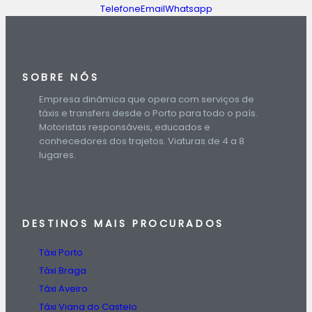
Telefone
Email
Whatsapp
SOBRE NÓS
Empresa dinâmica que opera com serviços de
táxis e transfers desde o Porto para todo o país.
Motoristas responsáveis, educados e
conhecedores dos trajetos. Viaturas de 4 a 8
lugares.
DESTINOS
MAIS PROCURADOS
Táxi Porto
Táxi Braga
Táxi Aveiro
Táxi Viana do Castelo