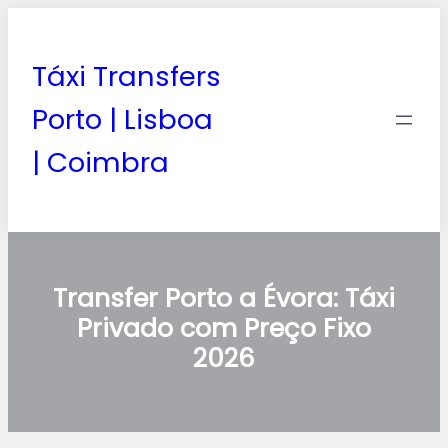
Táxi Transfers
Porto | Lisboa
| Coimbra
Transfer Porto a Évora: Táxi
Privado com Preço Fixo
2026