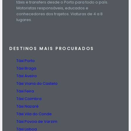
táxis e transfers desde o Porto para todo o país.
Motoristas responsáveis, educados e
conhecedores dos trajetos. Viaturas de 4 a 8
lugares.
DESTINOS
MAIS PROCURADOS
Táxi Porto
Táxi Braga
Táxi Aveiro
Táxi Viana do Castelo
Táxi Feira
Táxi Coimbra
Táxi Nazaré
Táxi Vila do Conde
Táxi Povoa de Varzim
Táxi Lisboa