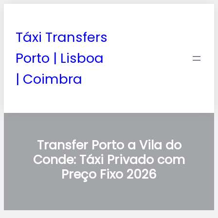
Táxi Transfers
Porto | Lisboa
| Coimbra
Transfer Porto a Vila do
Conde: Táxi Privado com
Preço Fixo 2026