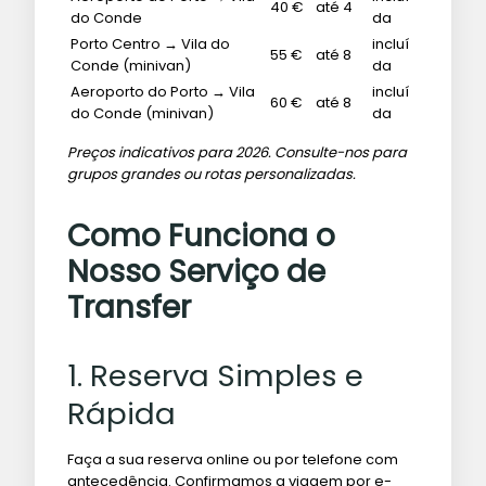
40 €
até 4
do Conde
da
Porto Centro → Vila do
incluí
55 €
até 8
Conde (minivan)
da
Aeroporto do Porto → Vila
incluí
60 €
até 8
do Conde (minivan)
da
Preços indicativos para 2026. Consulte-nos para
grupos grandes ou rotas personalizadas.
Como Funciona o
Nosso Serviço de
Transfer
1. Reserva Simples e
Rápida
Faça a sua reserva online ou por telefone com
antecedência. Confirmamos a viagem por e-