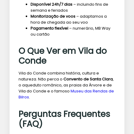
Disponível 24h/7 dias
– incluindo fins de
semana e feriados
Monitorização de voos
– adaptamos a
hora de chegada ao seu voo
Pagamento flexível
– numerário, MB Way
ou cartão
O Que Ver em Vila do
Conde
Vila do Conde combina história, cultura e
natureza. Não perca o
Convento de Santa Clara
,
o aqueduto românico, as praias da Árvore e de
Vila do Conde e o famoso
Museu das Rendas de
Bilros
.
Perguntas Frequentes
(FAQ)