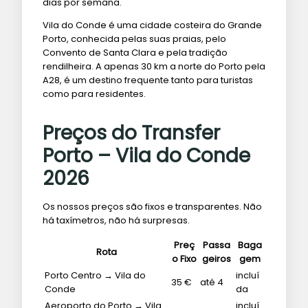
dias por semana.
Vila do Conde é uma cidade costeira do Grande
Porto, conhecida pelas suas praias, pelo
Convento de Santa Clara e pela tradição
rendilheira. A apenas 30 km a norte do Porto pela
A28, é um destino frequente tanto para turistas
como para residentes.
Preços do Transfer
Porto – Vila do Conde
2026
Os nossos preços são fixos e transparentes. Não
há taxímetros, não há surpresas.
Preç
Passa
Baga
Rota
o Fixo
geiros
gem
Porto Centro → Vila do
incluí
35 €
até 4
Conde
da
Aeroporto do Porto → Vila
incluí