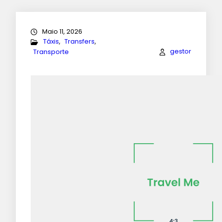
Maio 11, 2026
Táxis
, 
Transfers
, 
gestor
Transporte