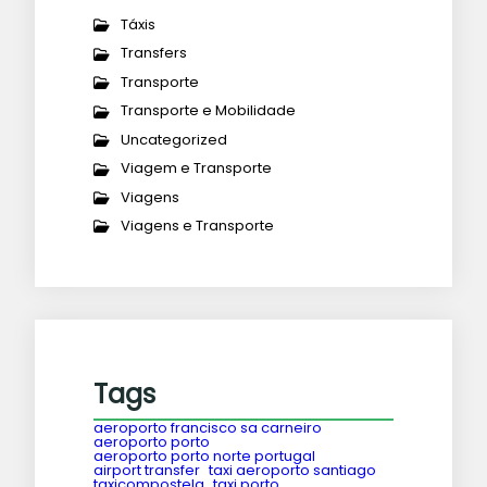
Táxis
Transfers
Transporte
Transporte e Mobilidade
Uncategorized
Viagem e Transporte
Viagens
Viagens e Transporte
Tags
aeroporto francisco sa carneiro
aeroporto porto
aeroporto porto norte portugal
airport transfer
taxi aeroporto santiago
taxicompostela
taxi porto