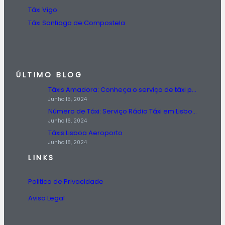
Táxi Vigo
Táxi Santiago de Compostela
ÚLTIMO BLOG
Táxis Amadora: Conheça o serviço de táxi prestado na região da Amadora.
Junho 15, 2024
Número de Táxi: Serviço Rádio Táxi em Lisboa, Entre em Contato Agora!
Junho 16, 2024
Táxis Lisboa Aeroporto
Junho 18, 2024
LINKS
Politica de Privacidade
Aviso Legal