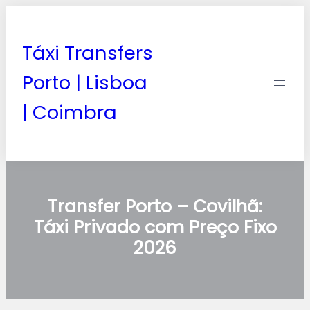
Táxi Transfers
Porto | Lisboa
| Coimbra
Transfer Porto – Covilhã:
Táxi Privado com Preço Fixo
2026