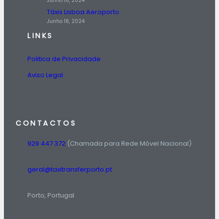
Junho 16, 2024
Táxis Lisboa Aeroporto
Junho 18, 2024
LINKS
Politica de Privacidade
Aviso Legal
CONTACTOS
929 447 372
(Chamada para Rede Móvel Nacional)
geral@taxitransferporto.pt
Porto, Portugal