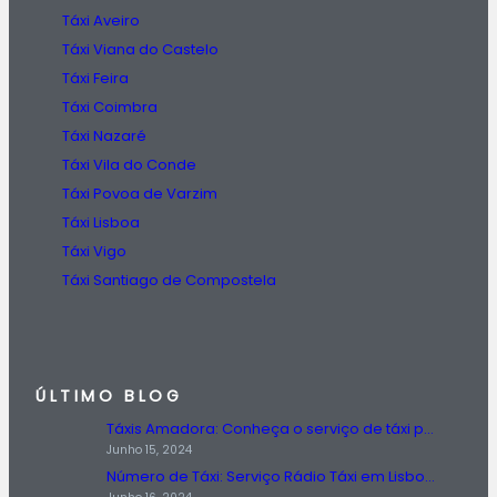
Táxi Aveiro
Táxi Viana do Castelo
Táxi Feira
Táxi Coimbra
Táxi Nazaré
Táxi Vila do Conde
Táxi Povoa de Varzim
Táxi Lisboa
Táxi Vigo
Táxi Santiago de Compostela
ÚLTIMO BLOG
Táxis Amadora: Conheça o serviço de táxi prestado na região da Amadora.
Junho 15, 2024
Número de Táxi: Serviço Rádio Táxi em Lisboa, Entre em Contato Agora!