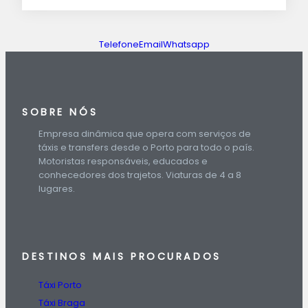
Telefone
Email
Whatsapp
SOBRE NÓS
Empresa dinâmica que opera com serviços de
táxis e transfers desde o Porto para todo o país.
Motoristas responsáveis, educados e
conhecedores dos trajetos. Viaturas de 4 a 8
lugares.
DESTINOS
MAIS PROCURADOS
Táxi Porto
Táxi Braga