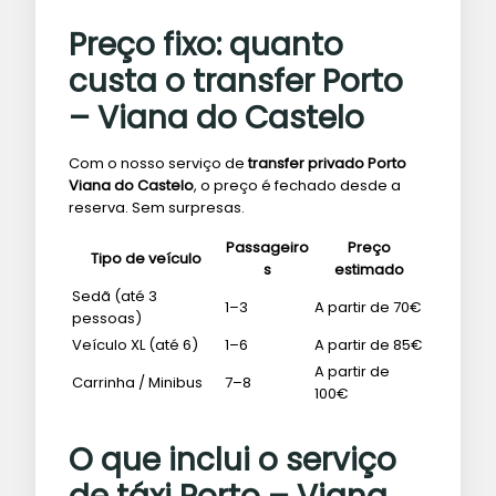
Preço fixo: quanto
custa o transfer Porto
– Viana do Castelo
Com o nosso serviço de
transfer privado Porto
Viana do Castelo
, o preço é fechado desde a
reserva. Sem surpresas.
Passageiro
Preço
Tipo de veículo
s
estimado
Sedã (até 3
1–3
A partir de 70€
pessoas)
Veículo XL (até 6)
1–6
A partir de 85€
A partir de
Carrinha / Minibus
7–8
100€
O que inclui o serviço