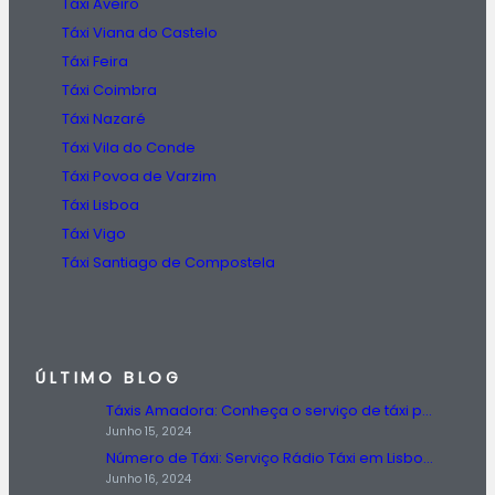
Táxi Aveiro
Táxi Viana do Castelo
Táxi Feira
Táxi Coimbra
Táxi Nazaré
Táxi Vila do Conde
Táxi Povoa de Varzim
Táxi Lisboa
Táxi Vigo
Táxi Santiago de Compostela
ÚLTIMO BLOG
Táxis Amadora: Conheça o serviço de táxi prestado na região da Amadora.
Junho 15, 2024
Número de Táxi: Serviço Rádio Táxi em Lisboa, Entre em Contato Agora!
Junho 16, 2024