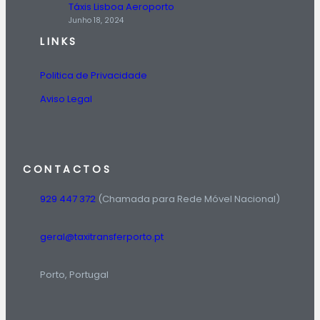
Táxis Lisboa Aeroporto
Junho 18, 2024
LINKS
Politica de Privacidade
Aviso Legal
CONTACTOS
929 447 372
(Chamada para Rede Móvel Nacional)
geral@taxitransferporto.pt
Porto, Portugal