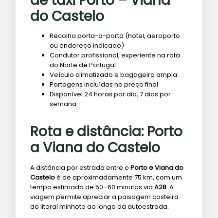
de táxi Porto – Viana
do Castelo
Recolha porta-a-porta (hotel, aeroporto
ou endereço indicado)
Condutor profissional, experiente na rota
do Norte de Portugal
Veículo climatizado e bagageira ampla
Portagens incluídas no preço final
Disponível 24 horas por dia, 7 dias por
semana
Rota e distância: Porto
a Viana do Castelo
A distância por estrada entre o
Porto e Viana do
Castelo
é de aproximadamente 75 km, com um
tempo estimado de 50–60 minutos via
A28
. A
viagem permite apreciar a paisagem costeira
do litoral minhoto ao longo da autoestrada.