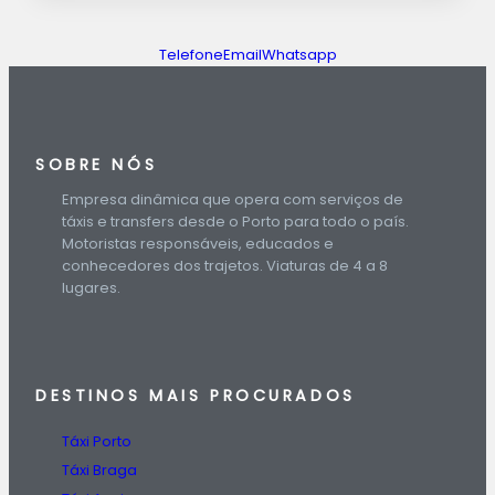
Telefone
Email
Whatsapp
SOBRE NÓS
Empresa dinâmica que opera com serviços de
táxis e transfers desde o Porto para todo o país.
Motoristas responsáveis, educados e
conhecedores dos trajetos. Viaturas de 4 a 8
lugares.
DESTINOS
MAIS PROCURADOS
Táxi Porto
Táxi Braga