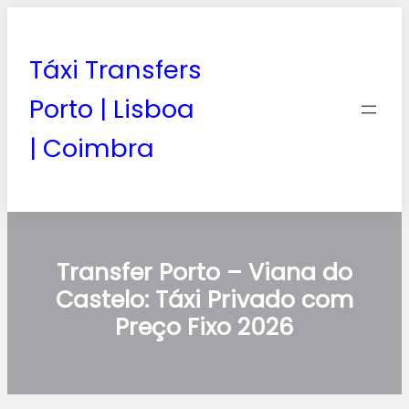
Táxi Transfers
Porto | Lisboa
| Coimbra
Transfer Porto – Viana do
Castelo: Táxi Privado com
Preço Fixo 2026