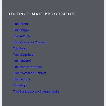
DESTINOS
MAIS PROCURADOS
Táxi Porto
Táxi Braga
Táxi Aveiro
Táxi Viana do Castelo
Táxi Feira
Táxi Coimbra
Táxi Nazaré
Táxi Vila do Conde
Táxi Povoa de Varzim
Táxi Lisboa
Táxi Vigo
Táxi Santiago de Compostela