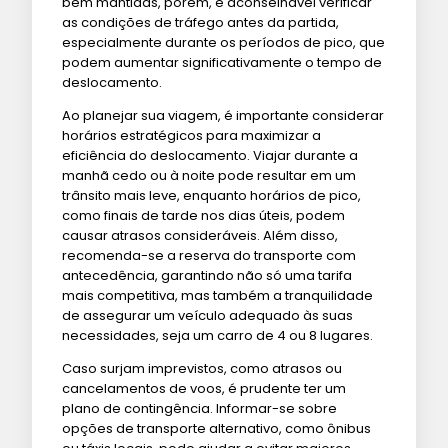
bem mantidas, porém, é aconselhável verificar
as condições de tráfego antes da partida,
especialmente durante os períodos de pico, que
podem aumentar significativamente o tempo de
deslocamento.
Ao planejar sua viagem, é importante considerar
horários estratégicos para maximizar a
eficiência do deslocamento. Viajar durante a
manhã cedo ou à noite pode resultar em um
trânsito mais leve, enquanto horários de pico,
como finais de tarde nos dias úteis, podem
causar atrasos consideráveis. Além disso,
recomenda-se a reserva do transporte com
antecedência, garantindo não só uma tarifa
mais competitiva, mas também a tranquilidade
de assegurar um veículo adequado às suas
necessidades, seja um carro de 4 ou 8 lugares.
Caso surjam imprevistos, como atrasos ou
cancelamentos de voos, é prudente ter um
plano de contingência. Informar-se sobre
opções de transporte alternativo, como ônibus