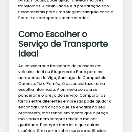
ou táxis locais, pode ajudar a evitar maiores
transtornos. A flexibilidade e a preparação são
fundamentais para uma viagem tranquila entre o
Porto e os aeroportos mencionados.
Como Escolher o
Serviço de Transporte
Ideal
Ao considerar o transporte de pessoas em
veículos de 4 ou 8 lugares do Porto para os
aeroportos de Vigo, Santiago de Compostela,
Ourense, Tui e Porriño, é essencial fazer uma
escolha informada. A primeira coisa a se
ponderar é o preço do serviço. Comparar as
tarifas entre diferentes empresas pode ajudar a
encontrar uma opção que se encaixe no seu
orçamento, mas tenha em mente que o preço
mais baixo nem sempre reflete a melhor
qualidade. É sempre bom ler o que outros
usuários têm a dizer sobre suas experiências,