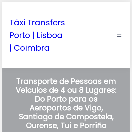
Táxi Transfers
Porto | Lisboa
| Coimbra
Transporte de Pessoas em
Veículos de 4 ou 8 Lugares:
Do Porto para os
Aeroportos de Vigo,
Santiago de Compostela,
Ourense, Tui e Porriño