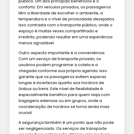
público. Um dos principais benefícios é o
conforto. Em veículos privados, os passageiros
têm a liberdade de escolher o ambiente, a
temperatura e o nível de privacidade desejados.
Isso contrasta com o transporte público, onde o
espaço é muitas vezes compartilhado e
irrestrito, podendo resultar em uma experiência
menos agradável.
Outro aspecto importante é a conveniência.
Com um serviço de transporte privado, os
usuários podem programar a coleta e a
chegada conforme sua própria agenda. Isso
garante que os passageiros evitem esperas
longas e incertezas quanto aos horários de
ônibus ou trens. Este nível de flexibilidade é
especialmente benéfico para quem viaja com
bagagens extensas ou em grupos, onde a
coordenação de horários se torna ainda mais
crucial.
A segurança também é um ponto que não pode
ser negligenciado. Os serviços de transporte