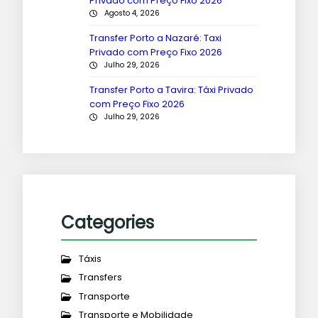
Privado com Preço Fixo 2026
Agosto 4, 2026
Transfer Porto a Nazaré: Taxi
Privado com Preço Fixo 2026
Julho 29, 2026
Transfer Porto a Tavira: Táxi Privado
com Preço Fixo 2026
Julho 29, 2026
Categories
Táxis
Transfers
Transporte
Transporte e Mobilidade