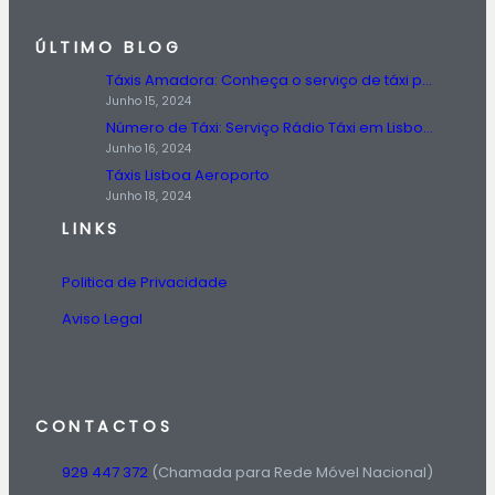
ÚLTIMO BLOG
Táxis Amadora: Conheça o serviço de táxi prestado na região da Amadora.
Junho 15, 2024
Número de Táxi: Serviço Rádio Táxi em Lisboa, Entre em Contato Agora!
Junho 16, 2024
Táxis Lisboa Aeroporto
Junho 18, 2024
LINKS
Politica de Privacidade
Aviso Legal
CONTACTOS
929 447 372
(Chamada para Rede Móvel Nacional)