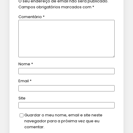
O seu endereço de email não será publicado.
Campos obrigatórios marcados com
*
Comentário
*
Nome
*
Email
*
Site
Guardar o meu nome, email e site neste
navegador para a próxima vez que eu
comentar.