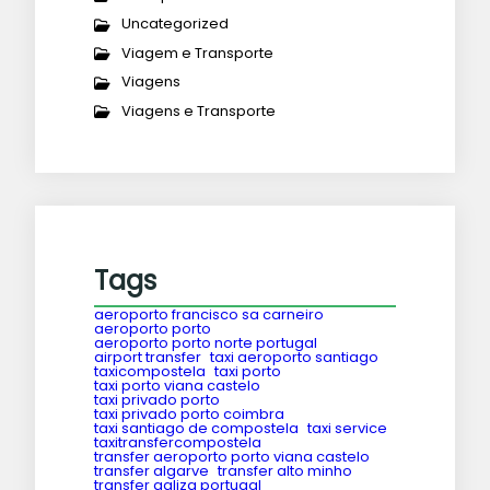
Uncategorized
Viagem e Transporte
Viagens
Viagens e Transporte
Tags
aeroporto francisco sa carneiro
aeroporto porto
aeroporto porto norte portugal
airport transfer
taxi aeroporto santiago
taxicompostela
taxi porto
taxi porto viana castelo
taxi privado porto
taxi privado porto coimbra
taxi santiago de compostela
taxi service
taxitransfercompostela
transfer aeroporto porto viana castelo
transfer algarve
transfer alto minho
transfer galiza portugal