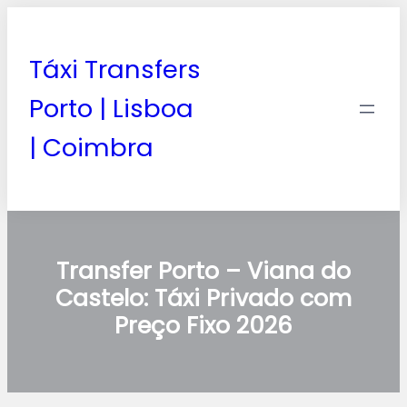
Táxi Transfers
Porto | Lisboa
| Coimbra
Transfer Porto – Viana do
Castelo: Táxi Privado com
Preço Fixo 2026