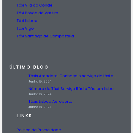
Táxi Vila do Conde
Táxi Povoa de Varzim
Táxi Lisboa
Táxi Vigo
Táxi Santiago de Compostela
ÚLTIMO BLOG
Táxis Amadora: Conheça o serviço de táxi prestado na região da Amadora.
Junho 15, 2024
Número de Táxi: Serviço Rádio Táxi em Lisboa, Entre em Contato Agora!
Junho 16, 2024
Táxis Lisboa Aeroporto
Junho 18, 2024
LINKS
Politica de Privacidade