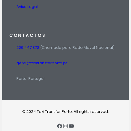
Aviso Legal
CONTACTOS
929 447 372
(Chamada para Rede Móvel Nacional)
geral@taxitransferporto.pt
Porto, Portugal
© 2024 Taxi Transfer Porto. All rights reserved.