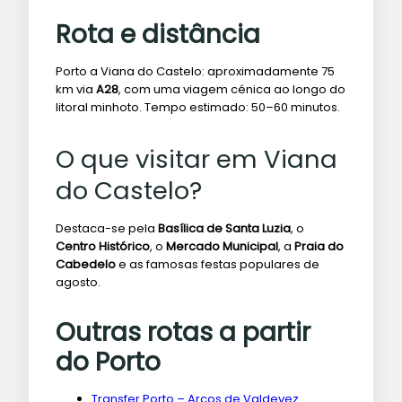
Rota e distância
Porto a Viana do Castelo: aproximadamente 75
km via
A28
, com uma viagem cénica ao longo do
litoral minhoto. Tempo estimado: 50–60 minutos.
O que visitar em Viana
do Castelo?
Destaca-se pela
Basílica de Santa Luzia
, o
Centro Histórico
, o
Mercado Municipal
, a
Praia do
Cabedelo
e as famosas festas populares de
agosto.
Outras rotas a partir
do Porto
Transfer Porto – Arcos de Valdevez