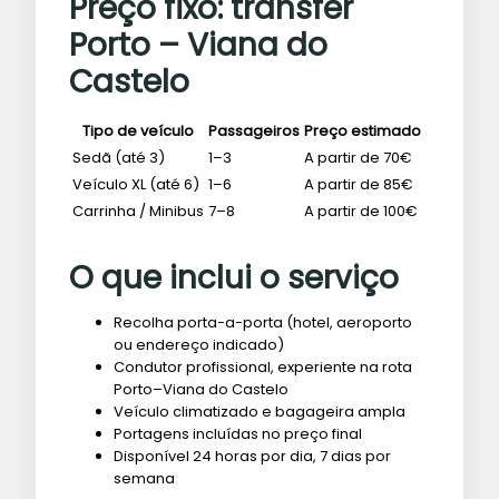
Preço fixo: transfer
Porto – Viana do
Castelo
Tipo de veículo
Passageiros
Preço estimado
Sedã (até 3)
1–3
A partir de 70€
Veículo XL (até 6)
1–6
A partir de 85€
Carrinha / Minibus
7–8
A partir de 100€
O que inclui o serviço
Recolha porta-a-porta (hotel, aeroporto
ou endereço indicado)
Condutor profissional, experiente na rota
Porto–Viana do Castelo
Veículo climatizado e bagageira ampla
Portagens incluídas no preço final
Disponível 24 horas por dia, 7 dias por
semana