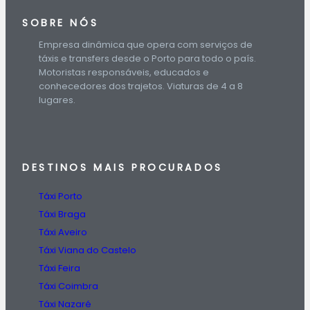
SOBRE NÓS
Empresa dinâmica que opera com serviços de
táxis e transfers desde o Porto para todo o país.
Motoristas responsáveis, educados e
conhecedores dos trajetos. Viaturas de 4 a 8
lugares.
DESTINOS
MAIS PROCURADOS
Táxi Porto
Táxi Braga
Táxi Aveiro
Táxi Viana do Castelo
Táxi Feira
Táxi Coimbra
Táxi Nazaré