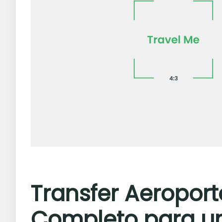
Transfer Aeroport
Completo para 