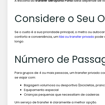
A escolha do
transfer aeroporto Porto
ideal depende de vár
Considere o Seu 
Se o custo é a sua prioridade principal, o metro ou autoca
conforto e conveniência, um
táxi ou transfer privado
pode v
longo.
Número de Passa
Para grupos de 4 ou mais pessoas, um transfer privado c
se viajar com:
Bagagem volumosa ou desportiva (bicicletas, pranc
Equipamento especial
Crianças pequenas que necessitam de cadeiras
Um serviço de transfer é claramente a melhor opção.