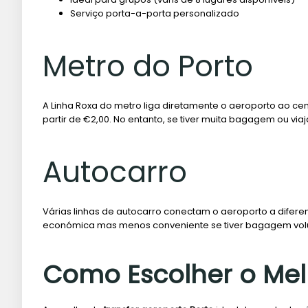
Serviço porta-a-porta personalizado
Metro do Porto
A Linha Roxa do metro liga diretamente o aeroporto ao ce
partir de €2,00. No entanto, se tiver muita bagagem ou via
Autocarro
Várias linhas de autocarro conectam o aeroporto a diferen
económica mas menos conveniente se tiver bagagem vo
Como Escolher o Melh