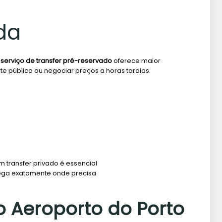
da
m
serviço de transfer pré-reservado
oferece maior
te público ou negociar preços a horas tardias.
um transfer privado é essencial
hega exatamente onde precisa
o Aeroporto do Porto