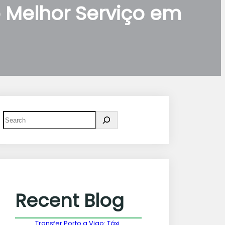
o Melhor Serviço em
Recent Blog
Transfer Porto a Vigo: Táxi