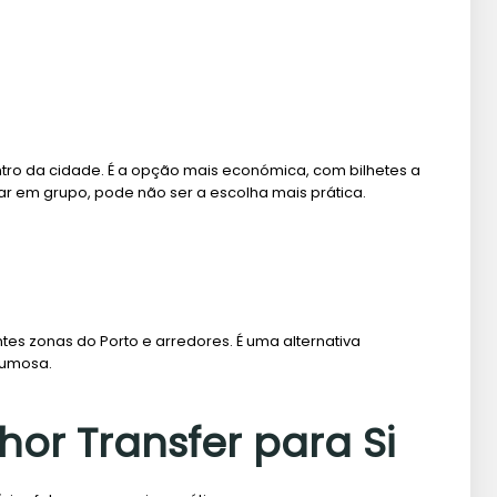
ntro da cidade. É a opção mais económica, com bilhetes a
jar em grupo, pode não ser a escolha mais prática.
tes zonas do Porto e arredores. É uma alternativa
lumosa.
or Transfer para Si