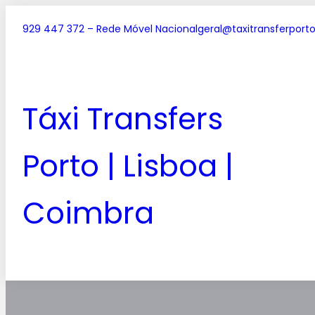
929 447 372 – Rede Móvel Nacional
geral@taxitransferporto
Táxi Transfers
Porto | Lisboa |
Coimbra