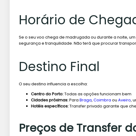
Horário de Chega
Se o seu voo chega de madrugada ou durante a noite, u
segurança e tranquilidade. Não terá que procurar transpor
Destino Final
O seu destino influencia a escolha:
Centro do Porto:
Todas as opções funcionam bem
Cidades próximas:
Para
Braga
,
Coimbra
ou
Aveiro
, 
Hotéis específicos:
Transfer privado garante que c
Preços de Transfer d