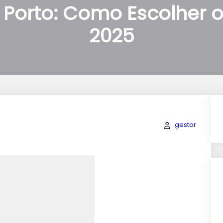
 Porto: Como Escolher 
2025
gestor