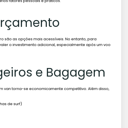
ios fatores pessoais e práticos.
Orçamento
rro são as opções mais acessíveis. No entanto, para
aler o investimento adicional, especialmente após um voo
geiros e Bagagem
om van torna-se economicamente competitivo. Além disso,
has de surf)