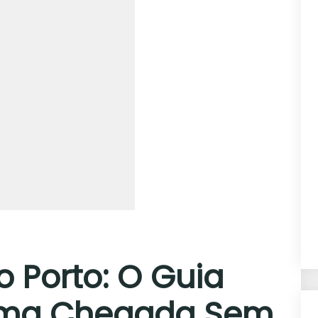
o Porto: O Guia
uma Chegada Sem