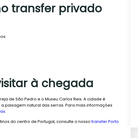
no transfer privado
pos
visitar à chegada
Igreja de São Pedro e o Museu Carlos Reis. A cidade é
 a paisagem natural das serras. Para mais informações
vas
.
inos do centro de Portugal, consulte o nosso
transfer Porto