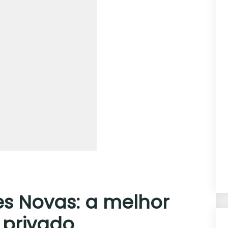
res Novas: a melhor
 privado