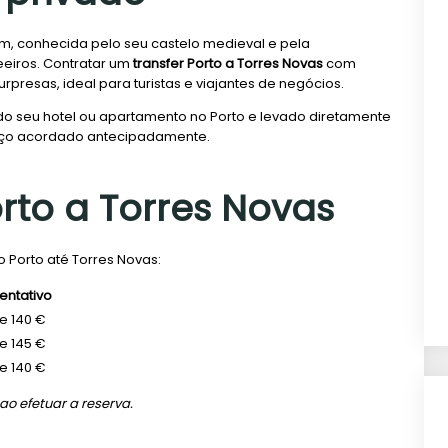
ém, conhecida pelo seu castelo medieval e pela
eeiros. Contratar um
transfer Porto a Torres Novas
com
rpresas, ideal para turistas e viajantes de negócios.
 do seu hotel ou apartamento no Porto e levado diretamente
reço acordado antecipadamente.
orto a Torres Novas
do Porto até Torres Novas:
entativo
de 140 €
de 145 €
de 140 €
ao efetuar a reserva.