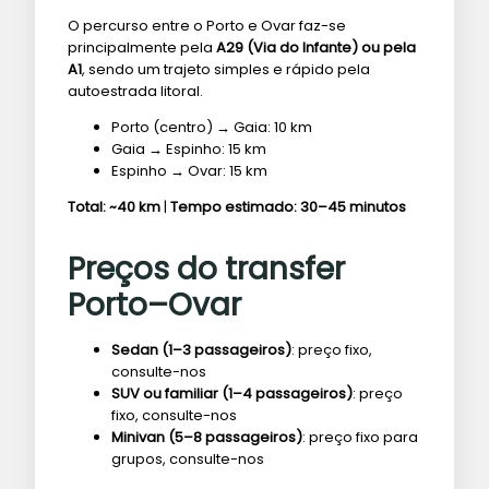
O percurso entre o Porto e Ovar faz-se
principalmente pela
A29 (Via do Infante) ou pela
A1
, sendo um trajeto simples e rápido pela
autoestrada litoral.
Porto (centro) → Gaia: 10 km
Gaia → Espinho: 15 km
Espinho → Ovar: 15 km
Total: ~40 km
|
Tempo estimado: 30–45 minutos
Preços do transfer
Porto–Ovar
Sedan (1–3 passageiros)
: preço fixo,
consulte-nos
SUV ou familiar (1–4 passageiros)
: preço
fixo, consulte-nos
Minivan (5–8 passageiros)
: preço fixo para
grupos, consulte-nos