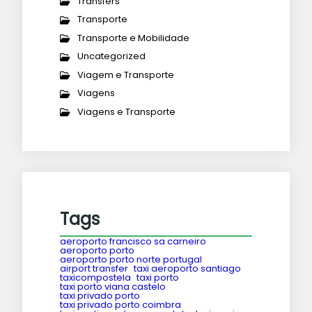
Transfers
Transporte
Transporte e Mobilidade
Uncategorized
Viagem e Transporte
Viagens
Viagens e Transporte
Tags
aeroporto francisco sa carneiro
aeroporto porto
aeroporto porto norte portugal
airport transfer
taxi aeroporto santiago
taxicompostela
taxi porto
taxi porto viana castelo
taxi privado porto
taxi privado porto coimbra