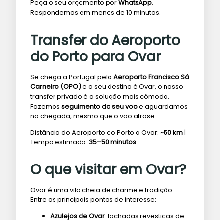
Peça o seu orçamento por
WhatsApp
.
Respondemos em menos de 10 minutos.
Transfer do Aeroporto
do Porto para Ovar
Se chega a Portugal pelo
Aeroporto Francisco Sá
Carneiro (OPO)
e o seu destino é Ovar, o nosso
transfer privado é a solução mais cómoda.
Fazemos
seguimento do seu voo
e aguardamos
na chegada, mesmo que o voo atrase.
Distância do Aeroporto do Porto a Ovar:
~50 km
|
Tempo estimado:
35–50 minutos
O que visitar em Ovar?
Ovar é uma vila cheia de charme e tradição.
Entre os principais pontos de interesse:
Azulejos de Ovar
: fachadas revestidas de