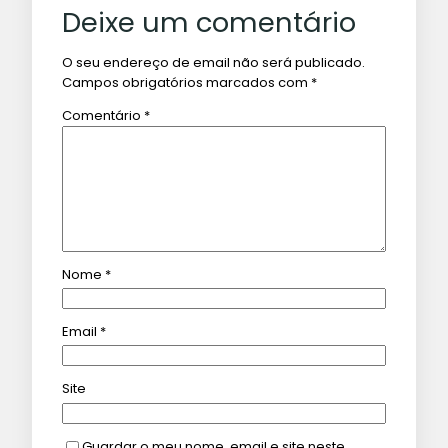
Deixe um comentário
O seu endereço de email não será publicado.
Campos obrigatórios marcados com
*
Comentário
*
Nome
*
Email
*
Site
Guardar o meu nome, email e site neste