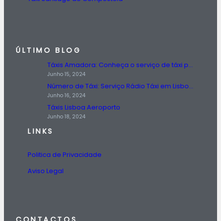
ÚLTIMO BLOG
Táxis Amadora: Conheça o serviço de táxi prestado na região da Amadora.
Junho 15, 2024
Número de Táxi: Serviço Rádio Táxi em Lisboa, Entre em Contato Agora!
Junho 16, 2024
Táxis Lisboa Aeroporto
Junho 18, 2024
LINKS
Politica de Privacidade
Aviso Legal
CONTACTOS