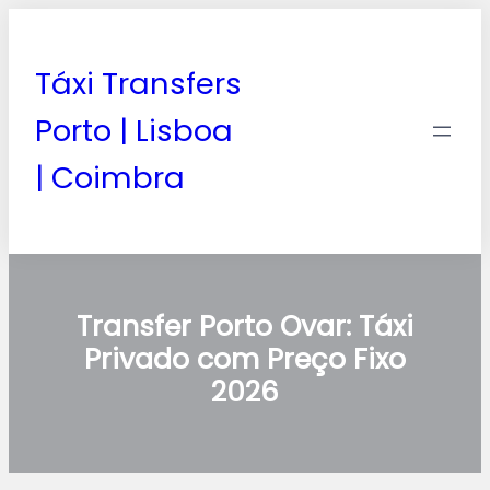
Táxi Transfers
Porto | Lisboa
| Coimbra
Transfer Porto Ovar: Táxi
Privado com Preço Fixo
2026