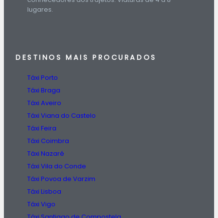
lugares.
DESTINOS
MAIS PROCURADOS
Táxi Porto
Táxi Braga
Táxi Aveiro
Táxi Viana do Castelo
Táxi Feira
Táxi Coimbra
Táxi Nazaré
Táxi Vila do Conde
Táxi Povoa de Varzim
Táxi Lisboa
Táxi Vigo
Táxi Santiago de Compostela