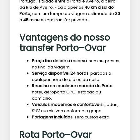
Portugal, situado entre o Porto e Aveiro, à beira
da Ria de Aveiro. Fica a apenas
40 km a sul do
Porto
, com um tempo de viagem estimado de
30
a 45 minutos
em transfer privado.
Vantagens do nosso
transfer Porto–Ovar
Preço fixo desde a reserva
: sem surpresas
no final da viagem.
Serviço disponível 24 horas
: partidas a
qualquer hora do dia ou da noite.
Recolha em qualquer morada do Porto
:
hotel, aeroporto OPO, estação ou
domicílio.
Veículos modernos e confortáveis
: sedan,
SUV ou minivan conforme o grupo.
Portagens incluídas
: zero custos extra.
Rota Porto–Ovar