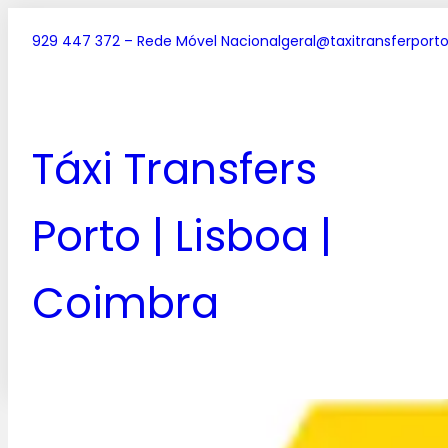
929 447 372 – Rede Móvel Nacional
geral@taxitransferporto
Táxi Transfers
Porto | Lisboa |
Coimbra