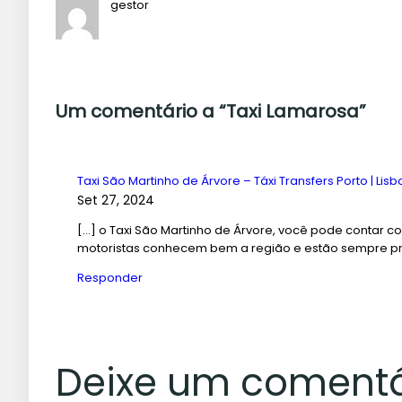
gestor
Um comentário a “Taxi Lamarosa”
Taxi São Martinho de Árvore – Táxi Transfers Porto | Lis
Set 27, 2024
[…] o Taxi São Martinho de Árvore, você pode contar c
motoristas conhecem bem a região e estão sempre pro
Responder
Deixe um comentá