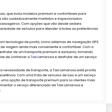
luxo, que inclui modelos premium e confortáveis para
ros são cuidadosamente mantidos e inspecionados
s passageiros. Com opções que vão desde sedans
riedade de veículos para atender a todas as preferências
 com tecnologia de ponta, como sistemas de navegação GPS
a de viagem ainda mais conveniente e confortável. Com a
esfrutar de um transporte premium e exclusivo, tornando
ixe de conhecer a
Taxi
Lamarosa e desfrutar de um serviço
a necessidade de transporte, a Taxi Lamarosa está pronta
celência. Com uma frota de veículos de luxo e um serviço
o uma opção de transporte premium para os clientes mais
imentar o serviço diferenciado da Taxi Lamarosa e
.