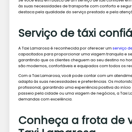
Se você está em busca de um serviço de táxi confiável em 
às suas necessidades de transporte com conforto e segur
destaca pela qualidade do serviço prestado e pela atenção
Serviço de táxi confi
A Taxi Lamarosa é reconhecida por oferecer um
serviço de
capacitados para proporcionar uma viagem tranquila e se
garantindo que os clientes cheguem ao seu destino no ho
são modernos, confortáveis e equipados com todos os rec
Com a Taxi Lamarosa, você pode contar com um atendimen
adapta às suas necessidades e preferências. Os motorist
profissional, garantindo uma experiência positiva do iníci
passeio pela cidade ou uma viagem de negócios, a Taxi 
demandas com excelência.
Conheça a frota de v