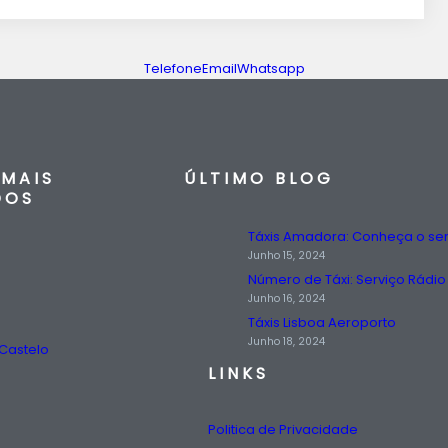
Telefone
Email
Whatsapp
MAIS
ÚLTIMO BLOG
DOS
Junho 15, 2024
Junho 16, 2024
Táxis Lisboa Aeroporto
Junho 18, 2024
 Castelo
LINKS
Politica de Privacidade