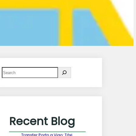
Recent Blog
Transfer Porto a Vigo: Táxi