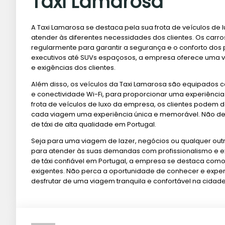
Taxi Lamarosa
A Taxi Lamarosa se destaca pela sua frota de veículos de 
atender às diferentes necessidades dos clientes. Os car
regularmente para garantir a segurança e o conforto do
executivos até SUVs espaçosos, a empresa oferece uma va
e exigências dos clientes.
Além disso, os veículos da Taxi Lamarosa são equipados
e conectividade Wi-Fi, para proporcionar uma experiênci
frota de veículos de luxo da empresa, os clientes podem d
cada viagem uma experiência única e memorável. Não de
de táxi de alta qualidade em Portugal.
Seja para uma viagem de lazer, negócios ou qualquer outr
para atender às suas demandas com profissionalismo e ex
de táxi confiável em Portugal, a empresa se destaca com
exigentes. Não perca a oportunidade de conhecer e exper
desfrutar de uma viagem tranquila e confortável na cidade