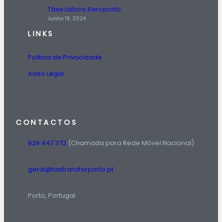
Táxis Lisboa Aeroporto
Junho 18, 2024
LINKS
Politica de Privacidade
Aviso Legal
CONTACTOS
929 447 372
(Chamada para Rede Móvel Nacional)
geral@taxitransferporto.pt
Porto, Portugal