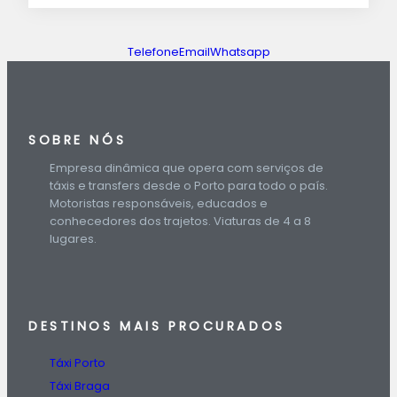
Telefone
Email
Whatsapp
SOBRE NÓS
Empresa dinâmica que opera com serviços de
táxis e transfers desde o Porto para todo o país.
Motoristas responsáveis, educados e
conhecedores dos trajetos. Viaturas de 4 a 8
lugares.
DESTINOS
MAIS PROCURADOS
Táxi Porto
Táxi Braga