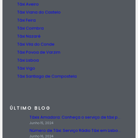
Táxi Aveiro
Táxi Viana do Castelo
Táxi Feira
Táxi Coimbra
Táxi Nazaré
Táxi Vila do Conde
Táxi Povoa de Varzim
Táxi Lisboa
Táxi Vigo
Táxi Santiago de Compostela
ÚLTIMO BLOG
Táxis Amadora: Conheça o serviço de táxi prestado na região da Amadora.
Junho 15, 2024
Número de Táxi: Serviço Rádio Táxi em Lisboa, Entre em Contato Agora!
Junho 16, 2024