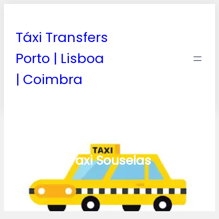
Táxi Transfers
Porto | Lisboa
| Coimbra
Taxi Souselas